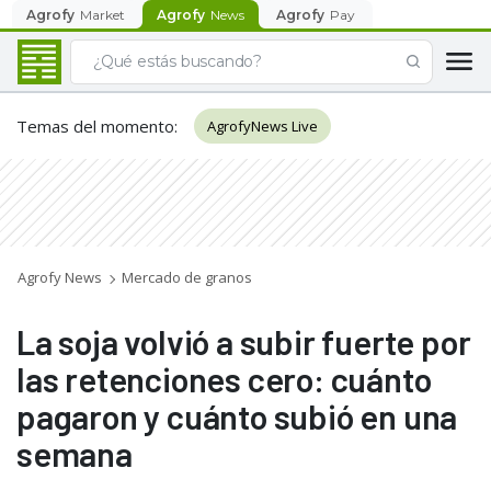
Agrofy
Market
Agrofy
News
Agrofy
Pay
Temas del momento
:
AgrofyNews Live
Agrofy News
Mercado de granos
La soja volvió a subir fuerte por
las retenciones cero: cuánto
pagaron y cuánto subió en una
semana