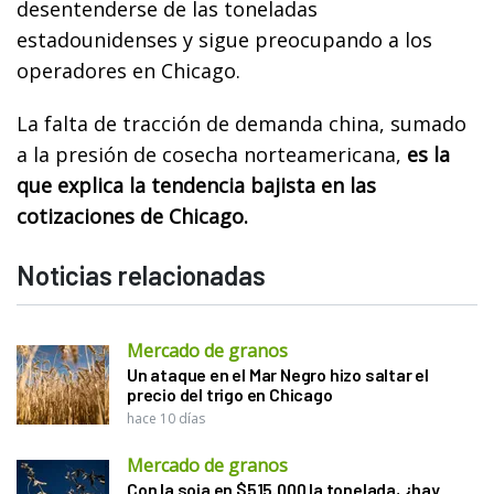
desentenderse de las toneladas
estadounidenses y sigue preocupando a los
operadores en Chicago.
La falta de tracción de demanda china, sumado
a la presión de cosecha norteamericana,
es la
que explica la tendencia bajista en las
cotizaciones de Chicago.
Noticias relacionadas
Mercado de granos
Un ataque en el Mar Negro hizo saltar el
precio del trigo en Chicago
hace 10 días
Mercado de granos
Con la soja en $515.000 la tonelada, ¿hay