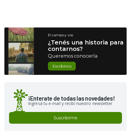
El campo y vos
¿Tenés una historia para
contarnos?
Queremos conocerla
Escribinos
¡Enterate de todas las novedades!
Ingresá tu e-mail y recibí nuestro newsletter
Suscribirme