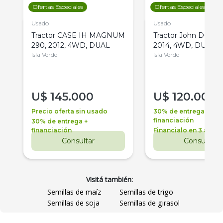
Ofertas Especiales
Ofertas Especiales
Usado
Usado
Tractor CASE IH MAGNUM
Tractor John Deere 
290, 2012, 4WD, DUAL
2014, 4WD, DUAL
Isla Verde
Isla Verde
U$
145.000
U$
120.000
Precio oferta sin usado
30% de entrega +
financiación
30% de entrega +
financiación
Financialo en 3 años
Consultar
Consultar
Visitá también:
Semillas de maíz
Semillas de trigo
Semillas de soja
Semillas de girasol