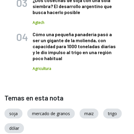
¿Dos cosechas de soja con una sola
siembra? El desarrollo argentino que
busca hacerlo posible
Agtech
Cómo una pequeña panadería pasó a
ser un gigante de la molienda, con
capacidad para 1000 toneladas diarias
y le dio impulso al trigo en una región
poco habitual
Agricultura
Temas en esta nota
soja
mercado de granos
maiz
trigo
dólar