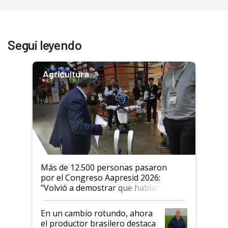
Seguí leyendo
Agricultura
Más de 12.500 personas pasaron
por el Congreso Aapresid 2026:
"Volvió a demostrar que hablar del
suelo es hablar de todo el sistema
productivo"
En un cambio rotundo, ahora
el productor brasilero destaca