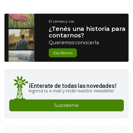
El campo y vos
¿Tenés una historia para
contarnos?
Queremos conocerla
Escribinos
¡Enterate de todas las novedades!
Ingresá tu e-mail y recibí nuestro newsletter
Suscribirme