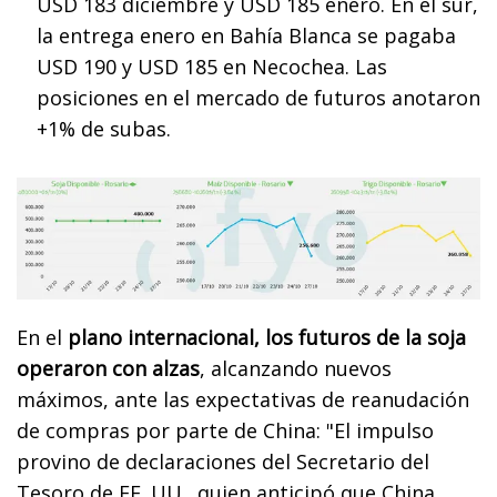
USD 183 diciembre y USD 185 enero. En el sur,
la entrega enero en Bahía Blanca se pagaba
USD 190 y USD 185 en Necochea. Las
posiciones en el mercado de futuros anotaron
+1% de subas.
En el
plano internacional, los futuros de la soja
operaron con alzas
, alcanzando nuevos
máximos, ante las expectativas de reanudación
de compras por parte de China: "El impulso
provino de declaraciones del Secretario del
Tesoro de EE. UU., quien anticipó que China