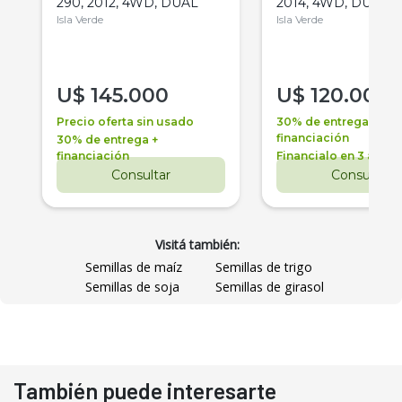
290, 2012, 4WD, DUAL
2014, 4WD, DUAL
Isla Verde
Isla Verde
U$
145.000
U$
120.000
Precio oferta sin usado
30% de entrega +
financiación
30% de entrega +
financiación
Financialo en 3 años
Consultar
Consultar
Visitá también:
Semillas de maíz
Semillas de trigo
Semillas de soja
Semillas de girasol
También puede interesarte