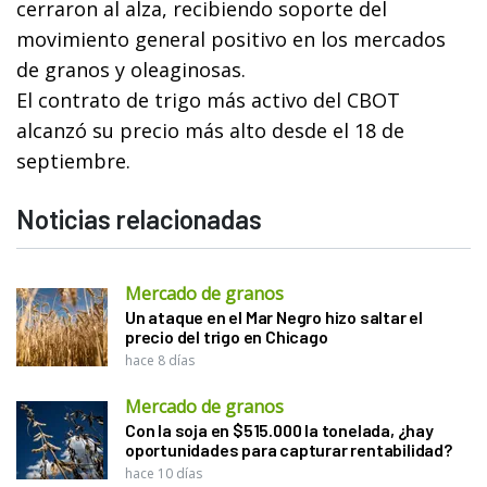
cerraron al alza, recibiendo soporte del
movimiento general positivo en los mercados
de granos y oleaginosas.
El contrato de trigo más activo del CBOT
alcanzó su precio más alto desde el 18 de
septiembre.
Noticias relacionadas
Mercado de granos
Un ataque en el Mar Negro hizo saltar el
precio del trigo en Chicago
hace 8 días
Mercado de granos
Con la soja en $515.000 la tonelada, ¿hay
oportunidades para capturar rentabilidad?
hace 10 días