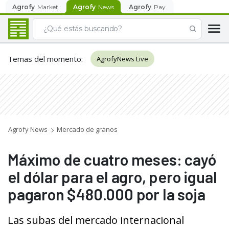
Agrofy
Market
Agrofy
News
Agrofy
Pay
Temas del momento
:
AgrofyNews Live
Agrofy News
Mercado de granos
Máximo de cuatro meses: cayó
el dólar para el agro, pero igual
pagaron $480.000 por la soja
Las subas del mercado internacional