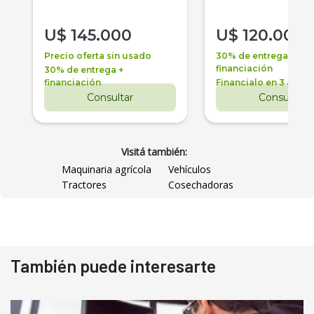
U$
145.000
U$
120.000
Precio oferta sin usado
30% de entrega +
financiación
30% de entrega +
financiación
Financialo en 3 años
Consultar
Consultar
Visitá también:
Maquinaria agrícola
Vehículos
Tractores
Cosechadoras
También puede interesarte