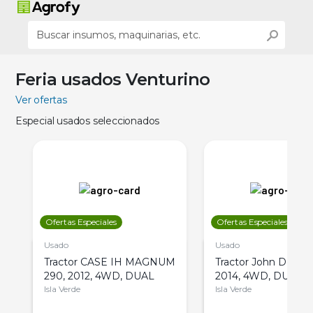
Feria usados Venturino
Ver ofertas
Especial usados seleccionados
Ofertas Especiales
Ofertas Especiales
Usado
Usado
Tractor CASE IH MAGNUM
Tractor John Deere 
290, 2012, 4WD, DUAL
2014, 4WD, DUAL
Isla Verde
Isla Verde