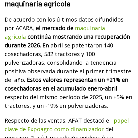
maquinaria agrícola
De acuerdo con los últimos datos difundidos
por ACARA,
el mercado de
maquinaria
agrícola
continúa mostrando una recuperación
durante 2026.
En abril se patentaron 140
cosechadoras, 582 tractores y 100
pulverizadoras, consolidando la tendencia
positiva observada durante el primer trimestre
del año.
Estos valores representan un +21% en
cosechadoras en el acumulado enero-abril
respecto del mismo período de 2025, un +5% en
tractores, y un -19% en pulverizadoras.
Respecto de las ventas, AFAT destacó el
papel
clave de Expoagro como dinamizador
del
mercado. "La última edición evidenció un