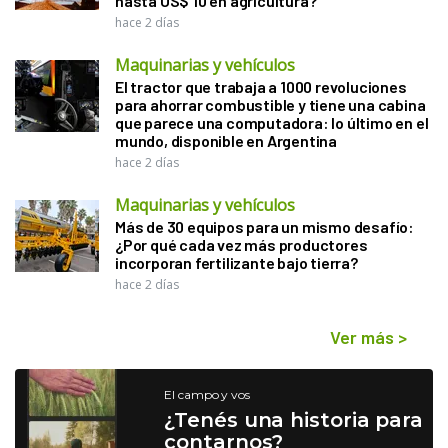
hasta US$ 10 en agricultura?
hace 2 días
Maquinarias y vehículos
El tractor que trabaja a 1000 revoluciones
para ahorrar combustible y tiene una cabina
que parece una computadora: lo último en el
mundo, disponible en Argentina
hace 2 días
Maquinarias y vehículos
Más de 30 equipos para un mismo desafío:
¿Por qué cada vez más productores
incorporan fertilizante bajo tierra?
hace 2 días
Ver más
>
El campo y vos
¿Tenés una historia para
contarnos?