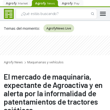
Agrofy
Market
Agrofy
News
Agrofy
Pay
Temas del momento
:
AgrofyNews Live
Agrofy News
Maquinarias y vehículos
El mercado de maquinaria,
expectante de Agroactiva y en
alerta por la informalidad de
patentamientos de tractores
asiáticos