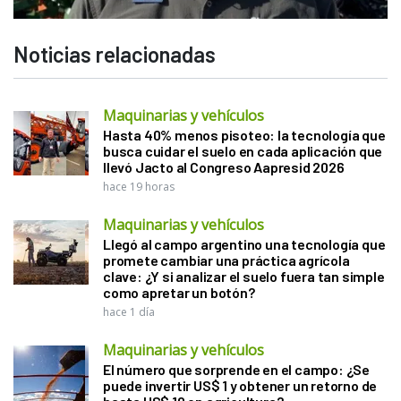
Noticias relacionadas
Maquinarias y vehículos
Hasta 40% menos pisoteo: la tecnología que
busca cuidar el suelo en cada aplicación que
llevó Jacto al Congreso Aapresid 2026
hace 19 horas
Maquinarias y vehículos
Llegó al campo argentino una tecnología que
promete cambiar una práctica agrícola
clave: ¿Y si analizar el suelo fuera tan simple
como apretar un botón?
hace 1 día
Maquinarias y vehículos
El número que sorprende en el campo: ¿Se
puede invertir US$ 1 y obtener un retorno de