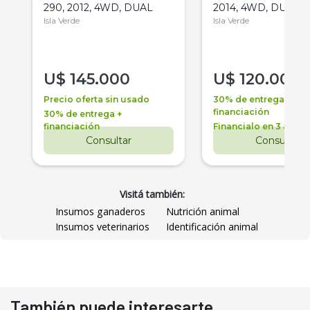
290, 2012, 4WD, DUAL
2014, 4WD, DUAL
Isla Verde
Isla Verde
U$
145.000
U$
120.000
Precio oferta sin usado
30% de entrega +
financiación
30% de entrega +
financiación
Financialo en 3 años
Consultar
Consultar
Visitá también:
Insumos ganaderos
Nutrición animal
Insumos veterinarios
Identificación animal
También puede interesarte