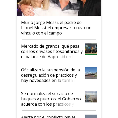
Murió Jorge Messi, el padre de
Lionel Messi: el empresario tuvo un
vínculo con el campo
Mercado de granos, qué pasa
con los envases fitosanitarios y
el balance de Aapresid en La
Posta
Oficializan la suspensión de la
desregulación de prácticos y
hay novedades en la tarifa de
la hidrovía
Se normaliza el servicio de
buques y puertos: el Gobierno
acuerda con los prácticos y
suspende el decreto de
desregulación
Alerta por el conflicto naval