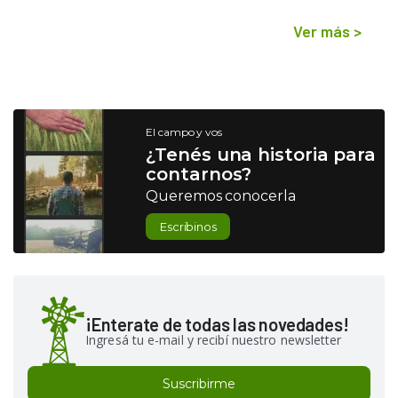
Ver más
>
El campo y vos
¿Tenés una historia para
contarnos?
Queremos conocerla
Escribinos
¡Enterate de todas las novedades!
Ingresá tu e-mail y recibí nuestro newsletter
Suscribirme