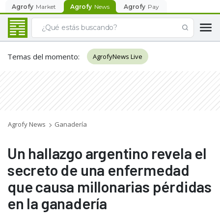
Agrofy
Market
Agrofy
News
Agrofy
Pay
Temas del momento
:
AgrofyNews Live
Agrofy News
Ganadería
Un hallazgo argentino revela el
secreto de una enfermedad
que causa millonarias pérdidas
en la ganadería