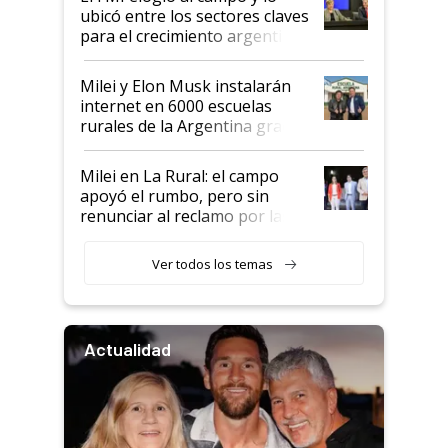
ubicó entre los sectores claves
para el crecimiento argentino
Milei y Elon Musk instalarán
internet en 6000 escuelas
rurales de la Argentina gracias
a un acuerdo con Starlink
Milei en La Rural: el campo
apoyó el rumbo, pero sin
renunciar al reclamo por las
retenciones
Ver todos los temas
Actualidad