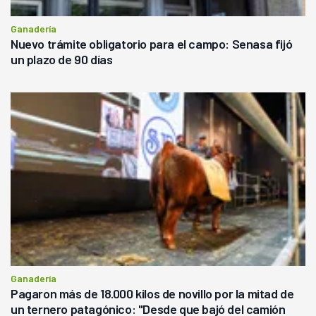
Ganadería
Nuevo trámite obligatorio para el campo: Senasa fijó
un plazo de 90 días
Ganadería
Pagaron más de 18.000 kilos de novillo por la mitad de
un ternero patagónico: "Desde que bajó del camión