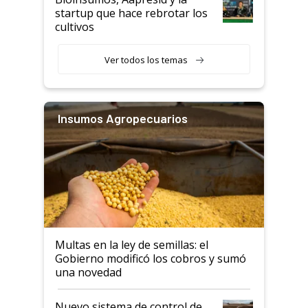
startup que hace rebrotar los
cultivos
Ver todos los temas
Insumos Agropecuarios
Multas en la ley de semillas: el
Gobierno modificó los cobros y sumó
una novedad
Nuevo sistema de control de