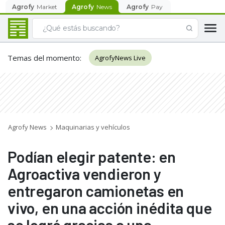
Agrofy
Market
Agrofy
News
Agrofy
Pay
Temas del momento
:
AgrofyNews Live
Agrofy News
Maquinarias y vehículos
Podían elegir patente: en
Agroactiva vendieron y
entregaron camionetas en
vivo, en una acción inédita que
se logró gracias a una