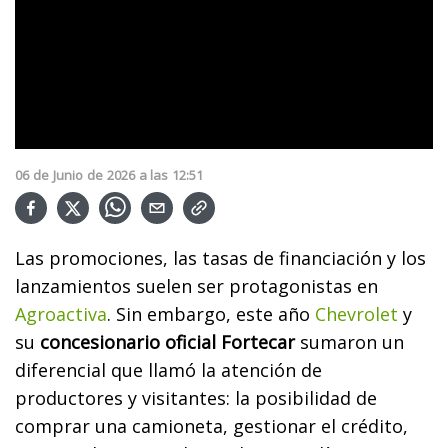
06
de
Junio
de
2026
a las
12:51
Las promociones, las tasas de financiación y los
lanzamientos suelen ser protagonistas en
Agroactiva
. Sin embargo, este año
Chevrolet
y
su
concesionario oficial Fortecar
sumaron un
diferencial que llamó la atención de
productores y visitantes: la posibilidad de
comprar una camioneta, gestionar el crédito,