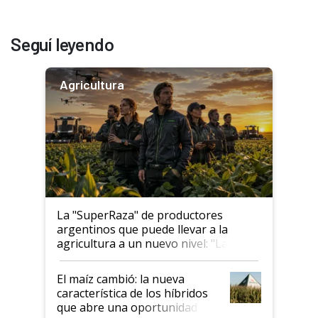
Seguí leyendo
Agricultura
La "SuperRaza" de productores
argentinos que puede llevar a la
agricultura a un nuevo nivel: "Las
posibilidades de crecimiento son
infinitas"
El maíz cambió: la nueva
característica de los híbridos
que abre una oportunidad en