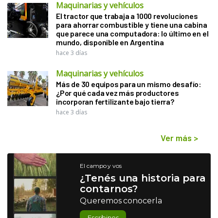
Maquinarias y vehículos
El tractor que trabaja a 1000 revoluciones
para ahorrar combustible y tiene una cabina
que parece una computadora: lo último en el
mundo, disponible en Argentina
hace 3 días
Maquinarias y vehículos
Más de 30 equipos para un mismo desafío:
¿Por qué cada vez más productores
incorporan fertilizante bajo tierra?
hace 3 días
Ver más
>
El campo y vos
¿Tenés una historia para
contarnos?
Queremos conocerla
Escribinos