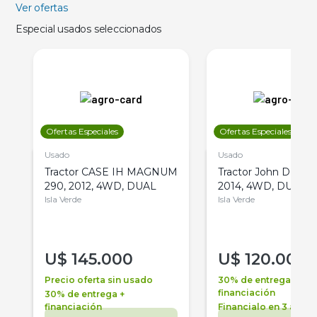
Ver ofertas
Especial usados seleccionados
Ofertas Especiales
Ofertas Especiales
Usado
Usado
Tractor CASE IH MAGNUM
Tractor John Deere 
290, 2012, 4WD, DUAL
2014, 4WD, DUAL
Isla Verde
Isla Verde
U$
145.000
U$
120.000
Precio oferta sin usado
30% de entrega +
financiación
30% de entrega +
financiación
Financialo en 3 años