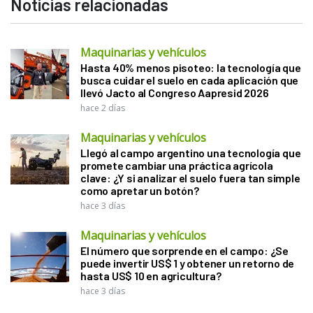
Noticias relacionadas
Maquinarias y vehículos
Hasta 40% menos pisoteo: la tecnología que
busca cuidar el suelo en cada aplicación que
llevó Jacto al Congreso Aapresid 2026
hace 2 días
Maquinarias y vehículos
Llegó al campo argentino una tecnología que
promete cambiar una práctica agrícola
clave: ¿Y si analizar el suelo fuera tan simple
como apretar un botón?
hace 3 días
Maquinarias y vehículos
El número que sorprende en el campo: ¿Se
puede invertir US$ 1 y obtener un retorno de
hasta US$ 10 en agricultura?
hace 3 días