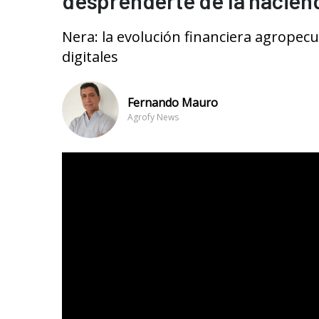
desprenderte de la haciend
Nera: la evolución financiera agropecu
digitales
Fernando Mauro
Agrofy News