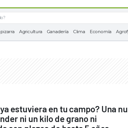
 pizarra
Agricultura
Ganadería
Clima
Economía
Agrof
to ya estuviera en tu campo? Una n
nder ni un kilo de grano ni