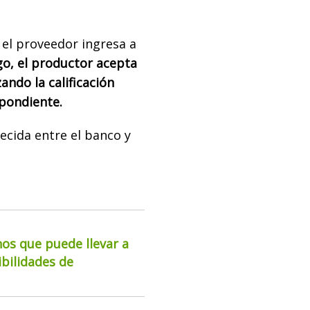
 el proveedor ingresa a
o, el productor acepta
zando la calificación
spondiente.
ecida entre el banco y
os que puede llevar a
ibilidades de