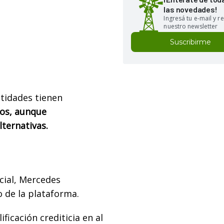
las novedades!
Ingresá tu e-mail y re
nuestro newsletter
Suscribirme
ntidades tienen
ros, aunque
ternativas.
cial, Mercedes
 de la plataforma.
ficación crediticia en al