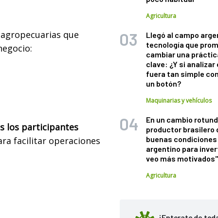
Agricultura
 agropecuarias que
Llegó al campo arge
tecnología que pro
negocio:
cambiar una práctic
clave: ¿Y si analizar 
fuera tan simple co
un botón?
Maquinarias y vehículos
En un cambio rotund
s los participantes
productor brasilero
buenas condiciones 
ara facilitar operaciones
argentino para inver
veo más motivados
Agricultura
¡Enterate de tod