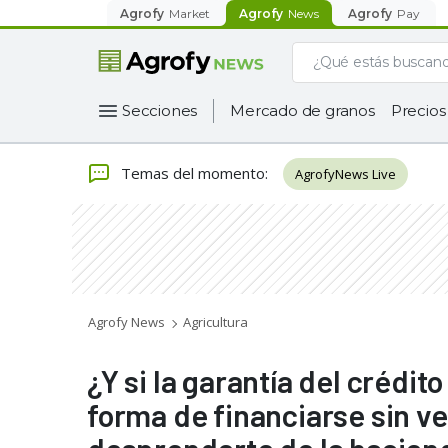
Agrofy
Market
Agrofy
News
Agrofy
Pay
Secciones
Mercado de granos
Precios
Temas del momento
:
AgrofyNews Live
Agrofy News
Agricultura
¿Y si la garantía del crédi
forma de financiarse sin ve