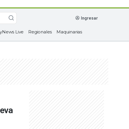
ingresar
yNews Live
Regionales
Maquinarias
ueva