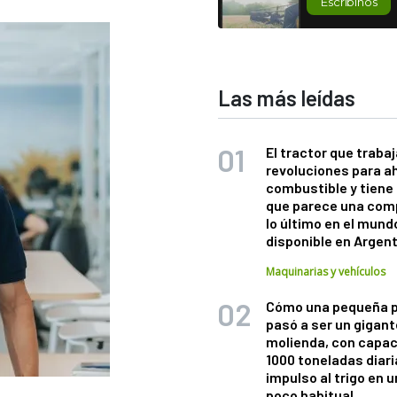
Escribinos
Las más leídas
El tractor que trabaj
revoluciones para a
combustible y tiene
que parece una com
lo último en el mund
disponible en Argen
Maquinarias y vehículos
Cómo una pequeña 
pasó a ser un gigant
molienda, con capac
1000 toneladas diaria
impulso al trigo en 
poco habitual