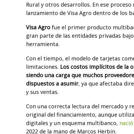
Rural y otros desarrollos. En ese proceso 
lanzamiento de Visa Agro dentro de los ba
Visa Agro
fue el primer producto multiban
gran parte de las entidades privadas baj
herramienta.
Con el tiempo, el modelo de tarjetas co
limitaciones.
Los costos implícitos de la 
siendo una carga que muchos proveedore
dispuestos a asumir
, ya que afectaba di
y sus ventas.
Con una correcta lectura del mercado y 
original del financiamiento, aunque utili
digitales y un esquema multibanco,
nació
2022 de la mano de Marcos Herbin.