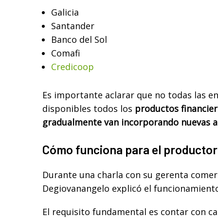
Galicia
Santander
Banco del Sol
Comafi
Credicoop
Es importante aclarar que no todas las e
disponibles todos los
productos financie
gradualmente van incorporando nuevas al
Cómo funciona para el productor
Durante una charla con su gerenta comer
Degiovanangelo explicó el funcionamiento
El requisito fundamental es contar con cali