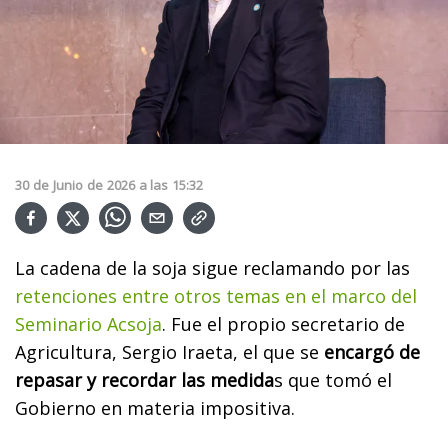
30
de
Junio
de
2026
a las
15:32
La cadena de la soja sigue reclamando por las
retenciones entre otros temas en el marco del
Seminario Acsoja
. Fue el propio secretario de
Agricultura, Sergio Iraeta, el que se
encargó de
repasar y recordar las medida
s que tomó el
Gobierno en materia impositiva.