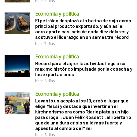
hace 3 días
Economía y política
El petróleo desplazó a la harina de soja como
principal producto exportado, y aún así el
agro aportó casi seis de cada diez dólares y
sostuvo el liderazgo en un semestre récord
hace 7 días
Economía y política
Récord para el agro: la actividad llegó a su
máximo histórico impulsada por la cosecha y
las exportaciones
hace 8 días
Economía y política
Levantó un acopio a los 19, creó el lugar que
elige Messi y destaca que invertir en el
kirchnerismo era como "darle plata a un hijo
para droga": Juan Félix Rossetti, el libertario
que de una dura crisis salió más fuerte y
apuesta al cambio de Milei
hace 8 días