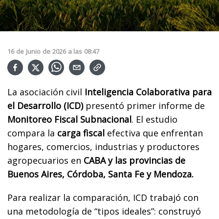
16
de
Junio
de
2026
a las
08:47
La asociación civil
Inteligencia Colaborativa para
el Desarrollo (ICD)
presentó primer informe de
Monitoreo Fiscal Subnacional
. El estudio
compara la
carga fiscal
efectiva que enfrentan
hogares, comercios, industrias y productores
agropecuarios en
CABA y las provincias de
Buenos Aires, Córdoba, Santa Fe y Mendoza.
Para realizar la comparación, ICD trabajó con
una metodología de “tipos ideales”: construyó