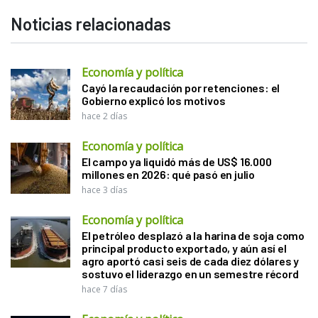
Noticias relacionadas
Economía y política
Cayó la recaudación por retenciones: el
Gobierno explicó los motivos
hace 2 días
Economía y política
El campo ya liquidó más de US$ 16.000
millones en 2026: qué pasó en julio
hace 3 días
Economía y política
El petróleo desplazó a la harina de soja como
principal producto exportado, y aún así el
agro aportó casi seis de cada diez dólares y
sostuvo el liderazgo en un semestre récord
hace 7 días