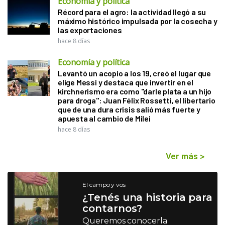
Economía y política
Récord para el agro: la actividad llegó a su
máximo histórico impulsada por la cosecha y
las exportaciones
hace 8 días
Economía y política
Levantó un acopio a los 19, creó el lugar que
elige Messi y destaca que invertir en el
kirchnerismo era como "darle plata a un hijo
para droga": Juan Félix Rossetti, el libertario
que de una dura crisis salió más fuerte y
apuesta al cambio de Milei
hace 8 días
Ver más
>
El campo y vos
¿Tenés una historia para
contarnos?
Queremos conocerla