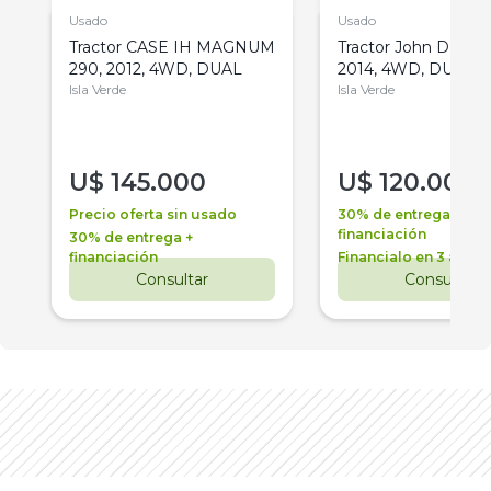
Usado
Usado
Tractor CASE IH MAGNUM
Tractor John Deere 
290, 2012, 4WD, DUAL
2014, 4WD, DUAL
Isla Verde
Isla Verde
U$
145.000
U$
120.000
Precio oferta sin usado
30% de entrega +
financiación
30% de entrega +
financiación
Financialo en 3 años
Consultar
Consultar