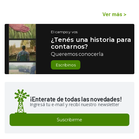
Ver más
>
El campo y vos
¿Tenés una historia para
contarnos?
Queremos conocerla
Escribinos
¡Enterate de todas las novedades!
Ingresá tu e-mail y recibí nuestro newsletter
Suscribirme