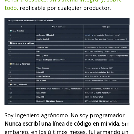
todo,
replicable por cualquier productor.
Soy ingeniero agrónomo. No soy programador.
Nunca escribí una línea de código en mi vida.
Sin
embargo, en los últimos meses, fui armando un