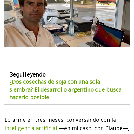
Seguí leyendo
¿Dos cosechas de soja con una sola
siembra? El desarrollo argentino que busca
hacerlo posible
Lo armé en tres meses, conversando con la
inteligencia artificial
—en mi caso, con Claude—,