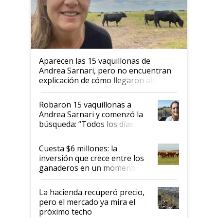
Aparecen las 15 vaquillonas de
Andrea Sarnari, pero no encuentran
explicación de cómo llegaron allí
Robaron 15 vaquillonas a
Andrea Sarnari y comenzó la
búsqueda: “Todos los días le
toca a algún productor”
Cuesta $6 millones: la
inversión que crece entre los
ganaderos en un momento
histórico para la actividad
La hacienda recuperó precio,
pero el mercado ya mira el
próximo techo