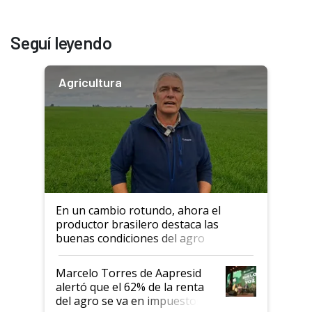
Seguí leyendo
Agricultura
En un cambio rotundo, ahora el
productor brasilero destaca las
buenas condiciones del agro
argentino para invertir: "Los veo
más motivados"
Marcelo Torres de Aapresid
alertó que el 62% de la renta
del agro se va en impuestos: