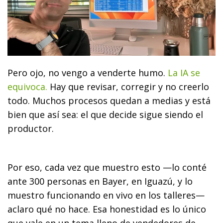
Pero ojo, no vengo a venderte humo.
La IA se
equivoca.
Hay que revisar, corregir y no creerlo
todo. Muchos procesos quedan a medias y está
bien que así sea: el que decide sigue siendo el
productor.
Por eso, cada vez que muestro esto —lo conté
ante 300 personas en Bayer, en Iguazú, y lo
muestro funcionando en vivo en los talleres—
aclaro qué no hace. Esa honestidad es lo único
que vale en un tema lleno de vendedores de