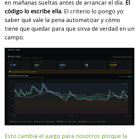
en mañanas sueltas antes de arrancar el día.
El
código lo escribe ella.
El criterio lo pongo yo:
saber qué vale la pena automatizar y cómo
tiene que quedar para que sirva de verdad en un
campo.
Esto cambia el juego para nosotros porque la