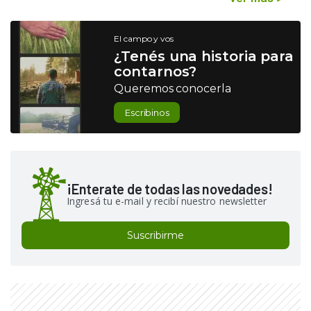
El campo y vos
¿Tenés una historia para
contarnos?
Queremos conocerla
Escribinos
¡Enterate de todas las novedades!
Ingresá tu e-mail y recibí nuestro newsletter
Suscribirme