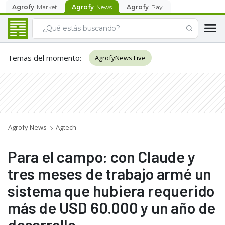
Agrofy
Market
Agrofy
News
Agrofy
Pay
Temas del momento
:
AgrofyNews Live
Agrofy News
Agtech
Para el campo: con Claude y
tres meses de trabajo armé un
sistema que hubiera requerido
más de USD 60.000 y un año de
desarrollo