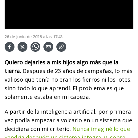
26
de
Junio
de
2026
a las
17:43
Quiero dejarles a mis hijos algo más que la
tierra.
Después de 23 años de campañas, lo más
valioso que tenía no eran los fierros ni los lotes,
sino todo lo que aprendí. El problema es que
solamente estaba en mi cabeza.
A partir de la inteligencia artificial, por primera
vez podía empezar a volcarlo en un sistema que
decidiera con mi criterio.
Nunca imaginé lo que
vendría después: un sistema integral y, sobre