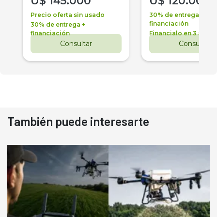
U$
145.000
U$
120.000
Precio oferta sin usado
30% de entrega +
financiación
30% de entrega +
financiación
Financialo en 3 años
Consultar
Consultar
También puede interesarte