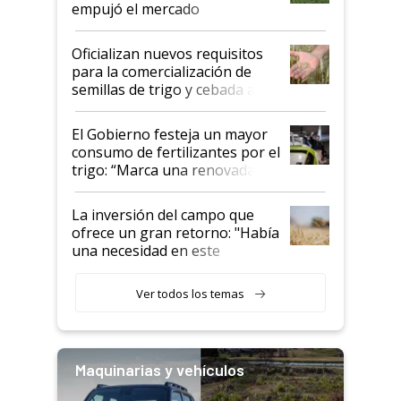
empujó el mercado
Oficializan nuevos requisitos
para la comercialización de
semillas de trigo y cebada a
granel
El Gobierno festeja un mayor
consumo de fertilizantes por el
trigo: “Marca una renovada
confianza de los productores”
La inversión del campo que
ofrece un gran retorno: "Había
una necesidad en este
segmento"
Ver todos los temas
Maquinarias y vehículos