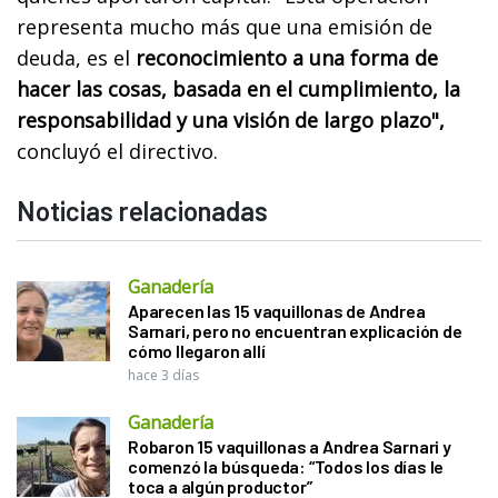
representa mucho más que una emisión de
deuda, es el
reconocimiento a una forma de
hacer las cosas, basada en el cumplimiento, la
responsabilidad y una visión de largo plazo",
concluyó el directivo.
Noticias relacionadas
Ganadería
Aparecen las 15 vaquillonas de Andrea
Sarnari, pero no encuentran explicación de
cómo llegaron allí
hace 3 días
Ganadería
Robaron 15 vaquillonas a Andrea Sarnari y
comenzó la búsqueda: “Todos los días le
toca a algún productor”