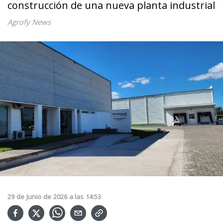
construcción de una nueva planta industrial
Agrofy News
29
de
Junio
de
2026
a las
14:53