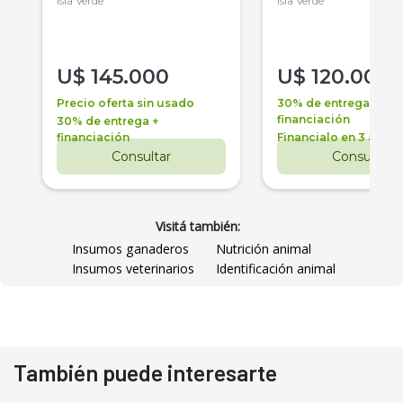
Isla Verde
Isla Verde
U$
145.000
U$
120.000
Precio oferta sin usado
30% de entrega +
financiación
30% de entrega +
financiación
Financialo en 3 años
Consultar
Consultar
Visitá también:
Insumos ganaderos
Nutrición animal
Insumos veterinarios
Identificación animal
También puede interesarte