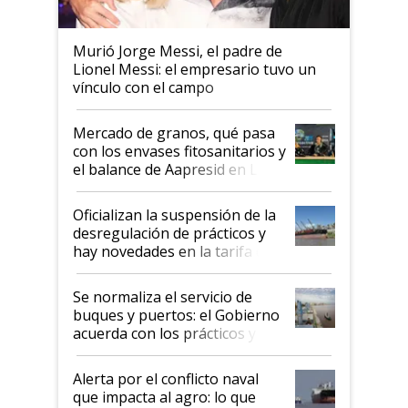
Murió Jorge Messi, el padre de
Lionel Messi: el empresario tuvo un
vínculo con el campo
Mercado de granos, qué pasa
con los envases fitosanitarios y
el balance de Aapresid en La
Posta
Oficializan la suspensión de la
desregulación de prácticos y
hay novedades en la tarifa de
la hidrovía
Se normaliza el servicio de
buques y puertos: el Gobierno
acuerda con los prácticos y
suspende el decreto de
desregulación
Alerta por el conflicto naval
que impacta al agro: lo que