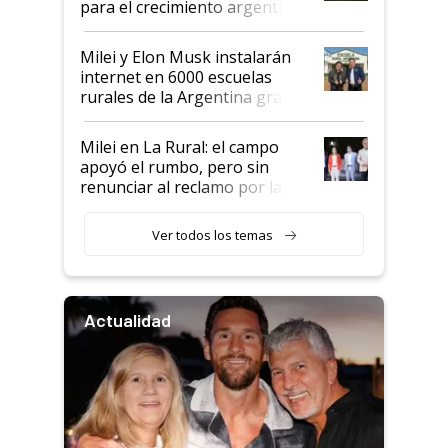
para el crecimiento argentino
Milei y Elon Musk instalarán
internet en 6000 escuelas
rurales de la Argentina gracias
a un acuerdo con Starlink
Milei en La Rural: el campo
apoyó el rumbo, pero sin
renunciar al reclamo por las
retenciones
Ver todos los temas
Actualidad