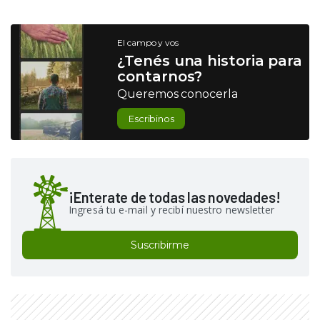
El campo y vos
¿Tenés una historia para
contarnos?
Queremos conocerla
Escribinos
¡Enterate de todas las novedades!
Ingresá tu e-mail y recibí nuestro newsletter
Suscribirme