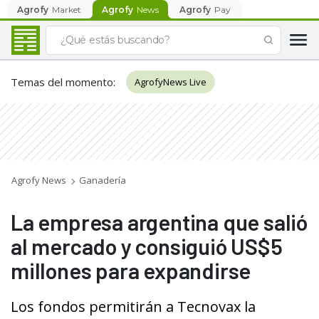
Agrofy
Market
Agrofy
News
Agrofy
Pay
Temas del momento
:
AgrofyNews Live
Agrofy News
Ganadería
La empresa argentina que salió
al mercado y consiguió US$5
millones para expandirse
Los fondos permitirán a Tecnovax la