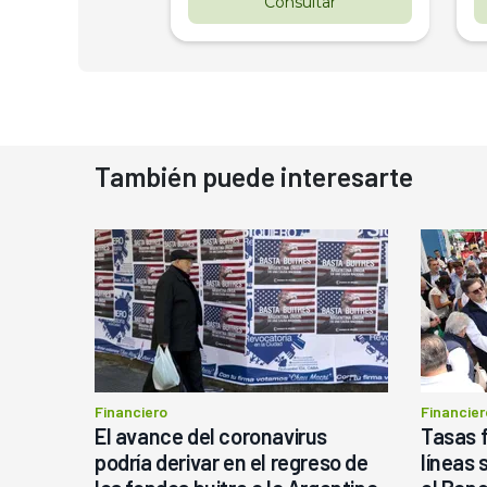
nsultar
Consultar
También puede interesarte
Financiero
Financier
El avance del coronavirus
Tasas f
podría derivar en el regreso de
líneas 