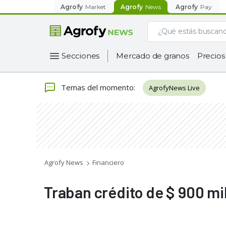
Agrofy
Market
Agrofy
News
Agrofy
Pay
Secciones
Mercado de granos
Precios
Temas del momento
:
AgrofyNews Live
Agrofy News
Financiero
Traban crédito de $ 900 mi