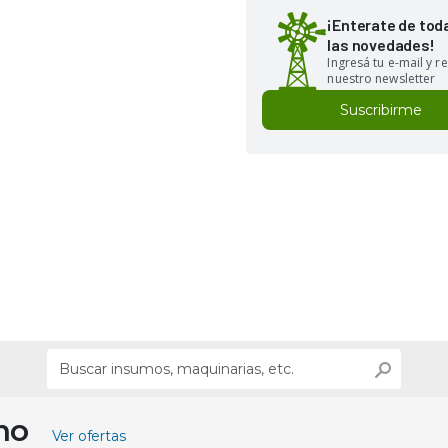
¡Enterate de tod
las novedades!
Ingresá tu e-mail y re
nuestro newsletter
Suscribirme
ino
Ver ofertas