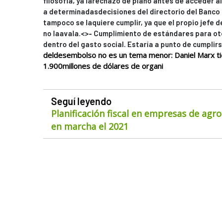
filosofía, ya larechazó de plano antes de acceder a
a determinadasdecisiones del directorio del Banco 
tampoco se laquiere cumplir, ya que el propio jefe 
-
no laavala.<>
Cumplimiento de estándares para ot
dentro del gasto social. Estaría a punto de cumplirs
deldesembolso no es un tema menor: Daniel Marx ti
1.900millones de dólares de organi
Seguí leyendo
Planificación fiscal en empresas de agr
en marcha el 2021