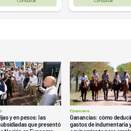
Consultar
Consultar
o
Financiero
ijas y en pesos: las
Ganancias: cómo deducir
subsidiadas que presentó
gastos de indumentaria 