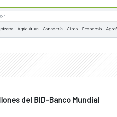
 pizarra
Agricultura
Ganadería
Clima
Economía
Agrof
llones del BID-Banco Mundial