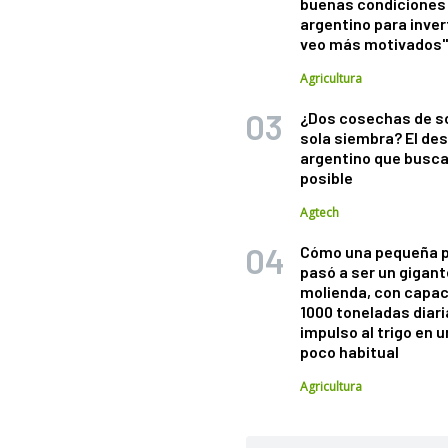
buenas condiciones 
argentino para inver
veo más motivados
Agricultura
¿Dos cosechas de s
sola siembra? El des
argentino que busca
posible
Agtech
Cómo una pequeña 
pasó a ser un gigant
molienda, con capac
1000 toneladas diaria
impulso al trigo en 
poco habitual
Agricultura