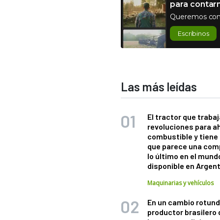
para contar
Queremos con
Escribinos
Las más leídas
El tractor que trabaj
revoluciones para a
combustible y tiene
que parece una com
lo último en el mund
disponible en Argen
Maquinarias y vehículos
En un cambio rotund
productor brasilero