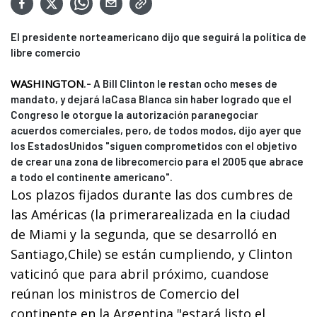
El presidente norteamericano dijo que seguirá la política de
libre comercio
WASHINGTON
.- A Bill Clinton le restan ocho meses de
mandato, y dejará laCasa Blanca sin haber logrado que el
Congreso le otorgue la autorización paranegociar
acuerdos comerciales, pero, de todos modos, dijo ayer que
los EstadosUnidos "siguen comprometidos con el objetivo
de crear una zona de librecomercio para el 2005 que abrace
a todo el continente americano".
Los plazos fijados durante las dos cumbres de
las Américas (la primerarealizada en la ciudad
de Miami y la segunda, que se desarrolló en
Santiago,Chile) se están cumpliendo, y Clinton
vaticinó que para abril próximo, cuandose
reúnan los ministros de Comercio del
continente en la Argentina,"estará listo el