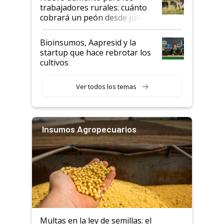
trabajadores rurales: cuánto
cobrará un peón desde julio
Bioinsumos, Aapresid y la
startup que hace rebrotar los
cultivos
Ver todos los temas
Insumos Agropecuarios
Multas en la ley de semillas: el