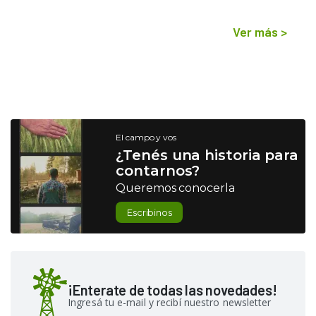
Ver más
>
El campo y vos
¿Tenés una historia para
contarnos?
Queremos conocerla
Escribinos
¡Enterate de todas las novedades!
Ingresá tu e-mail y recibí nuestro newsletter