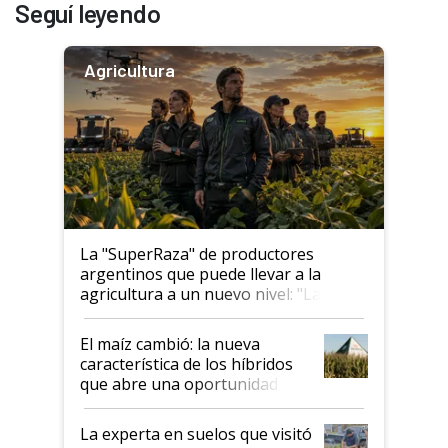
Seguí leyendo
Agricultura
La "SuperRaza" de productores
argentinos que puede llevar a la
agricultura a un nuevo nivel: "Las
posibilidades de crecimiento son
infinitas"
El maíz cambió: la nueva
característica de los híbridos
que abre una oportunidad en
el lote
La experta en suelos que visitó