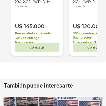
290, 2012, 4WD, DUAL
2014, 4WD, DUAL
Isla Verde
Isla Verde
U$
145.000
U$
120.000
Precio oferta sin usado
30% de entrega +
financiación
30% de entrega +
financiación
Financialo en 3 años
Consultar
Consultar
También puede interesarte