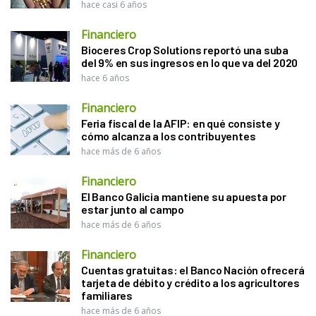
hace casi 6 años
Financiero
Bioceres Crop Solutions reportó una suba
del 9% en sus ingresos en lo que va del 2020
hace 6 años
Financiero
Feria fiscal de la AFIP: en qué consiste y
cómo alcanza a los contribuyentes
hace más de 6 años
Financiero
El Banco Galicia mantiene su apuesta por
estar junto al campo
hace más de 6 años
Financiero
Cuentas gratuitas: el Banco Nación ofrecerá
tarjeta de débito y crédito a los agricultores
familiares
hace más de 6 años