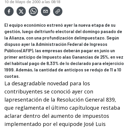
10
de
Mayo
de
2000
a las
08:18
El equipo económico estrenó ayer la nueva etapa de su
gestión, luego deltriunfo electoral del domingo pasado de
la Alianza, con una profundización delimpuestazo. Según
dispuso ayer la Administración Federal de Ingresos
Públicos(AFIP), las empresas deberán pagar en junio un
primer anticipo de Impuesto alas Ganancias de 25%, en vez
del habitual pago de 8,33% de lo declarado para elejercicio
1999. Además, la cantidad de anticipos se redujo de 11 a 10
cuotas.
La desagradable novedad para los
contribuyentes se conoció ayer con
lapresentación de la Resolución General 839,
que reglamenta el último capítuloque restaba
aclarar dentro del aumento de impuestos
implementado por el equipode José Luis