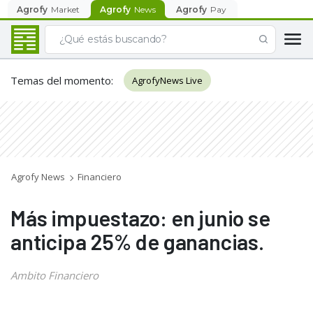
Agrofy
Market
Agrofy
News
Agrofy
Pay
Temas del momento
:
AgrofyNews Live
Agrofy News
Financiero
Más impuestazo: en junio se
anticipa 25% de ganancias.
Ambito Financiero