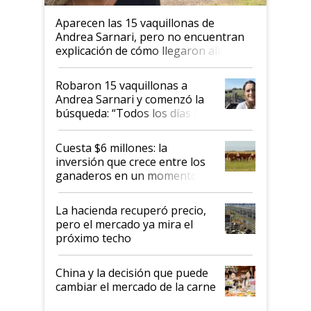
Aparecen las 15 vaquillonas de
Andrea Sarnari, pero no encuentran
explicación de cómo llegaron allí
Robaron 15 vaquillonas a
Andrea Sarnari y comenzó la
búsqueda: “Todos los días le
toca a algún productor”
Cuesta $6 millones: la
inversión que crece entre los
ganaderos en un momento
histórico para la actividad
La hacienda recuperó precio,
pero el mercado ya mira el
próximo techo
China y la decisión que puede
cambiar el mercado de la carne