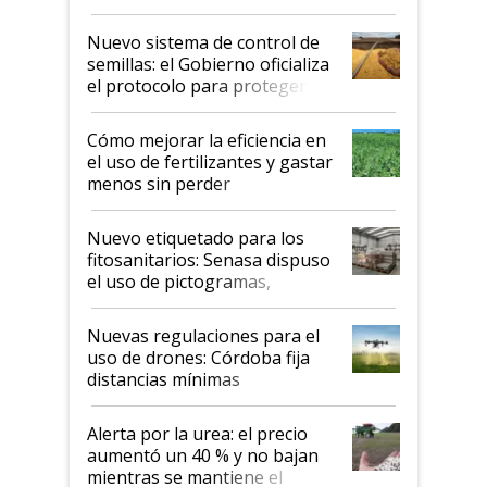
Nuevo sistema de control de
semillas: el Gobierno oficializa
el protocolo para proteger la
propiedad intelectual
Cómo mejorar la eficiencia en
el uso de fertilizantes y gastar
menos sin perder
productividad en la campaña
fina
Nuevo etiquetado para los
fitosanitarios: Senasa dispuso
el uso de pictogramas,
palabras de advertencia e
indicaciones
Nuevas regulaciones para el
uso de drones: Córdoba fija
distancias mínimas
Alerta por la urea: el precio
aumentó un 40 % y no bajan
mientras se mantiene el