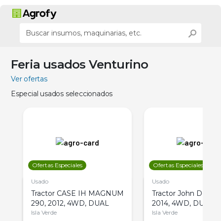
Feria usados Venturino
Ver ofertas
Especial usados seleccionados
Ofertas Especiales
Ofertas Especiales
Usado
Usado
Tractor CASE IH MAGNUM
Tractor John Deere 
290, 2012, 4WD, DUAL
2014, 4WD, DUAL
Isla Verde
Isla Verde