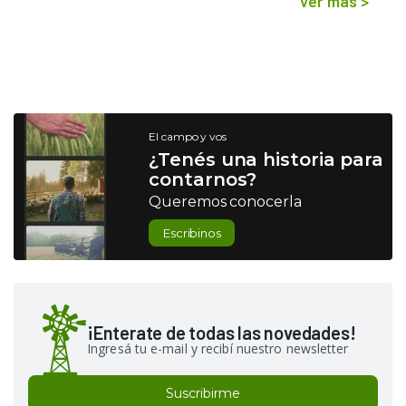
Ver más
>
El campo y vos
¿Tenés una historia para
contarnos?
Queremos conocerla
Escribinos
¡Enterate de todas las novedades!
Ingresá tu e-mail y recibí nuestro newsletter
Suscribirme