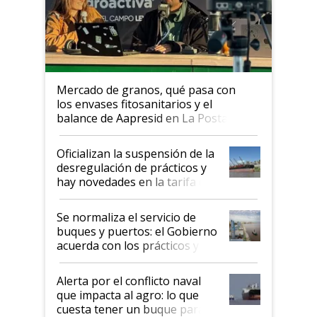
Mercado de granos, qué pasa con
los envases fitosanitarios y el
balance de Aapresid en La Posta
Oficializan la suspensión de la
desregulación de prácticos y
hay novedades en la tarifa de
la hidrovía
Se normaliza el servicio de
buques y puertos: el Gobierno
acuerda con los prácticos y
suspende el decreto de
desregulación
Alerta por el conflicto naval
que impacta al agro: lo que
cuesta tener un buque parado