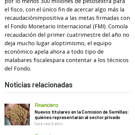
por lo menos 300 millones de pesosextra para
el fisco, con el único fin de acercar algo más la
recaudaciónimpositiva a las metas firmadas con
el Fondo Monetario Internacional (FMI). Comola
recaudación del primer cuatrimestre del año no
deja mucho lugar aloptimismo, el equipo
económico apela ahora a todo tipo de
malabares fiscalespara contentar a los técnicos
del Fondo.
Noticias relacionadas
Financiero
Nuevos titulares en la Comisión de Semillas:
quiénes representarán al sector privado
hace casi 6 años