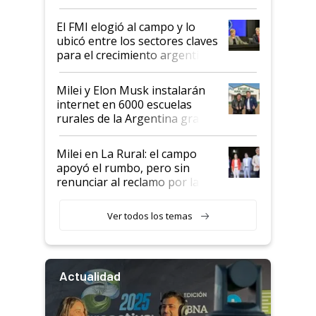
de Milei
El FMI elogió al campo y lo
ubicó entre los sectores claves
para el crecimiento argentino
Milei y Elon Musk instalarán
internet en 6000 escuelas
rurales de la Argentina gracias
a un acuerdo con Starlink
Milei en La Rural: el campo
apoyó el rumbo, pero sin
renunciar al reclamo por las
retenciones
Ver todos los temas
Actualidad