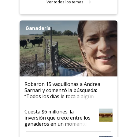
Ver todos los temas
Ganadería
Robaron 15 vaquillonas a Andrea
Sarnari y comenzó la búsqueda:
“Todos los días le toca a algún
productor”
Cuesta $6 millones: la
inversión que crece entre los
ganaderos en un momento
histórico para la actividad