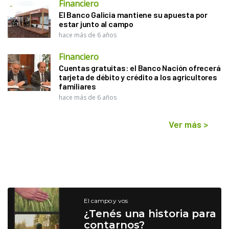
Financiero
El Banco Galicia mantiene su apuesta por
estar junto al campo
hace más de 6 años
Financiero
Cuentas gratuitas: el Banco Nación ofrecerá
tarjeta de débito y crédito a los agricultores
familiares
hace más de 6 años
Ver más
>
El campo y vos
¿Tenés una historia para
contarnos?