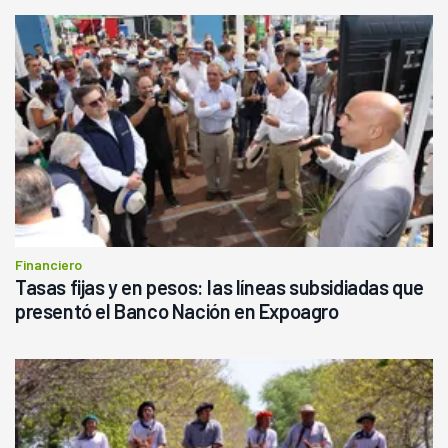
Financiero
Tasas fijas y en pesos: las líneas subsidiadas que
presentó el Banco Nación en Expoagro