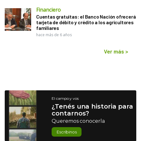
Financiero
Cuentas gratuitas: el Banco Nación ofrecerá
tarjeta de débito y crédito a los agricultores
familiares
hace más de 6 años
Ver más
>
El campo y vos
¿Tenés una historia para
contarnos?
Queremos conocerla
Escribinos