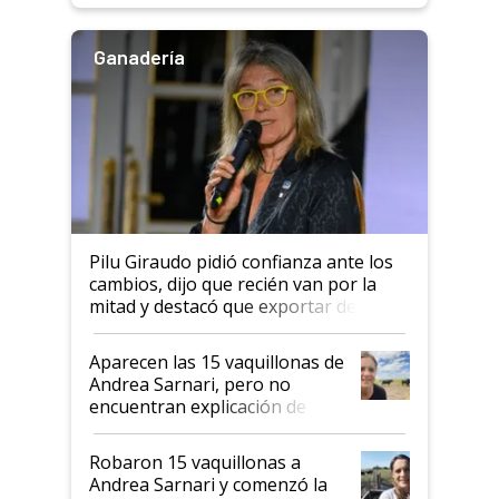
Ganadería
Pilu Giraudo pidió confianza ante los
cambios, dijo que recién van por la
mitad y destacó que exportar dejó de
ser "para unos pocos": "Tenemos un
mandato muy claro del gobierno
Aparecen las 15 vaquillonas de
nacional"
Andrea Sarnari, pero no
encuentran explicación de
cómo llegaron allí
Robaron 15 vaquillonas a
Andrea Sarnari y comenzó la