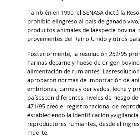
También en 1990, el SENASA dictó la Reso
prohibió elingreso al país de ganado vivo,
productos animales de laespecie bovina, c
provenientes del Reino Unido y otros paí
Posteriormente, la resolución 252/95 prohi
harinas decarne y hueso de origen bovino 
alimentación de rumiantes. Lasresolucion
aprobaron normas de importación de an
embriones, carnes y derivados, leche y p
paísescon diferentes niveles de riesgo de
471/95 creó el registronacional de repro
estableciendo la identificación yvigilanci
reproductores rumiantes, desde el ingres
muerte.