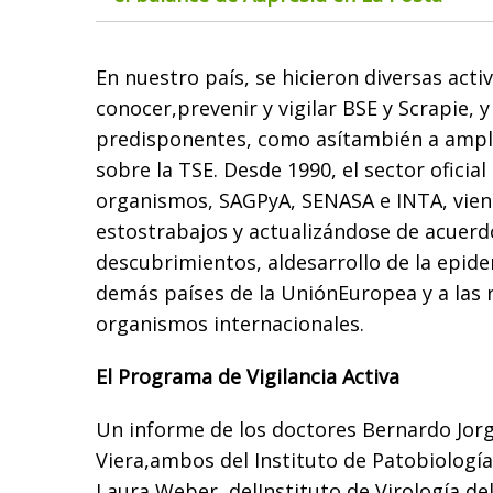
En nuestro país, se hicieron diversas acti
conocer,prevenir y vigilar BSE y Scrapie, y
predisponentes, como asítambién a ampli
sobre la TSE. Desde 1990, el sector oficial
organismos, SAGPyA, SENASA e INTA, vien
estostrabajos y actualizándose de acuerd
descubrimientos, aldesarrollo de la epide
demás países de la UniónEuropea y a las
organismos internacionales.
El Programa de Vigilancia Activa
Un informe de los doctores Bernardo Jorge
Viera,ambos del Instituto de Patobiología
Laura Weber, delInstituto de Virología de