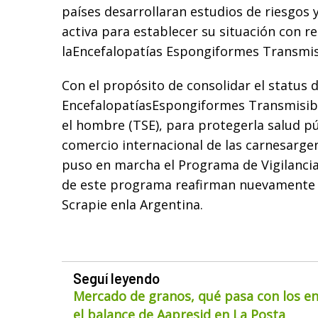
países desarrollaran estudios de riesgos 
activa para establecer su situación con re
laEncefalopatías Espongiformes Transmisi
Con el propósito de consolidar el status d
EncefalopatíasEspongiformes Transmisibl
el hombre (TSE), para protegerla salud pú
comercio internacional de las carnesarge
puso en marcha el Programa de Vigilancia
de este programa reafirman nuevamente 
Scrapie enla Argentina.
Seguí leyendo
Mercado de granos, qué pasa con los env
el balance de Aapresid en La Posta