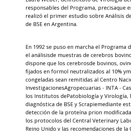
responsables del Programa, precisaque en
realizó el primer estudio sobre Análisis d
de BSE en Argentina.
En 1992 se puso en marcha el Programa de
el análisisde muestras de cerebros bovin
dispone que los cerebrosde bovinos, ovin
fijados en formol neutralizados al 10% y
congeladas sean remitidas al Centro Naci
InvestigacionesAgropecuarias - INTA - Cas
los Institutos dePatobiología y Virología, 
diagnóstica de BSE y Scrapiemediante est
detección de la proteína prion modificada
los protocolos del Central Veterinary Lab
Reino Unido y las recomendaciones de la 