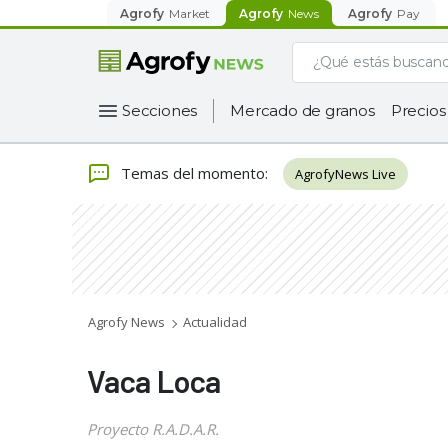
Agrofy
Market
Agrofy
News
Agrofy
Pay
Secciones
Mercado de granos
Precios
Temas del momento
:
AgrofyNews Live
Agrofy News
Actualidad
Vaca Loca
Proyecto R.A.D.A.R.