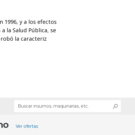
n 1996, y a los efectos
a la Salud Pública, se
probó la caracteriz
ino
Ver ofertas