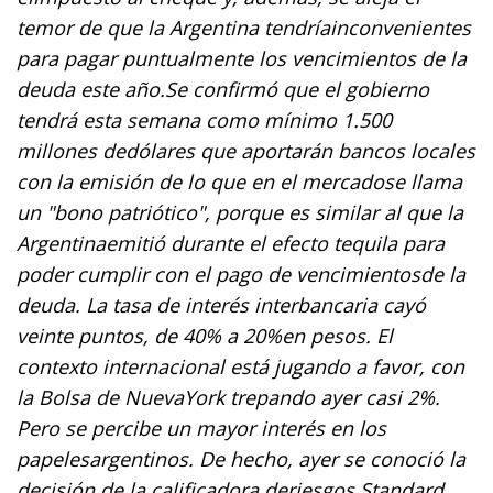
temor de que la Argentina tendríainconvenientes
para pagar puntualmente los vencimientos de la
deuda este año.Se confirmó que el gobierno
tendrá esta semana como mínimo 1.500
millones dedólares que aportarán bancos locales
con la emisión de lo que en el mercadose llama
un "bono patriótico", porque es similar al que la
Argentinaemitió durante el efecto tequila para
poder cumplir con el pago de vencimientosde la
deuda. La tasa de interés interbancaria cayó
veinte puntos, de 40% a 20%en pesos. El
contexto internacional está jugando a favor, con
la Bolsa de NuevaYork trepando ayer casi 2%.
Pero se percibe un mayor interés en los
papelesargentinos. De hecho, ayer se conoció la
decisión de la calificadora deriesgos Standard