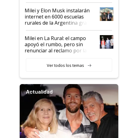
Milei y Elon Musk instalarán
internet en 6000 escuelas
rurales de la Argentina gracias
a un acuerdo con Starlink
Milei en La Rural: el campo
apoyó el rumbo, pero sin
renunciar al reclamo por las
retenciones
Ver todos los temas
Actualidad