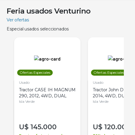
Feria usados Venturino
Ver ofertas
Especial usados seleccionados
Ofertas Especiales
Ofertas Especiales
Usado
Usado
Tractor CASE IH MAGNUM
Tractor John Deere 
290, 2012, 4WD, DUAL
2014, 4WD, DUAL
Isla Verde
Isla Verde
U$
145.000
U$
120.000