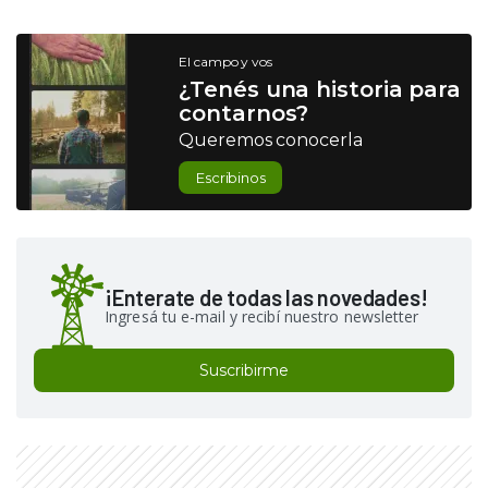
El campo y vos
¿Tenés una historia para
contarnos?
Queremos conocerla
Escribinos
¡Enterate de todas las novedades!
Ingresá tu e-mail y recibí nuestro newsletter
Suscribirme