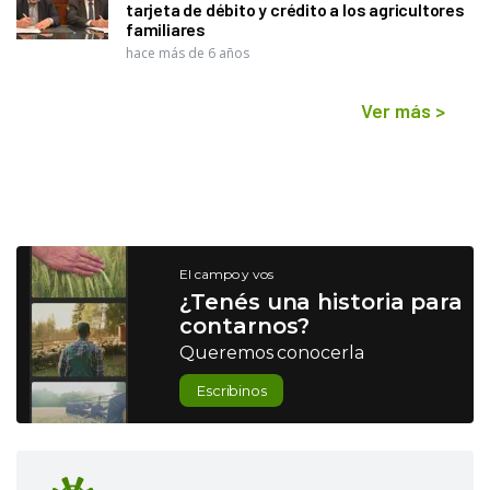
tarjeta de débito y crédito a los agricultores
familiares
hace más de 6 años
Ver más
>
El campo y vos
¿Tenés una historia para
contarnos?
Queremos conocerla
Escribinos