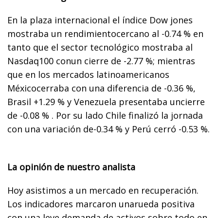
En la plaza internacional el índice Dow jones
mostraba un rendimientocercano al -0.74 % en
tanto que el sector tecnológico mostraba al
Nasdaq100 conun cierre de -2.77 %; mientras
que en los mercados latinoamericanos
Méxicocerraba con una diferencia de -0.36 %,
Brasil +1.29 % y Venezuela presentaba uncierre
de -0.08 % . Por su lado Chile finalizó la jornada
con una variación de-0.34 % y Perú cerró -0.53 %.
La opinión de nuestro analista
Hoy asistimos a un mercado en recuperación.
Los indicadores marcaron unarueda positiva
con una leve demanda de activos sobre todo en