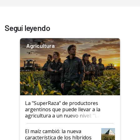
Seguí leyendo
Agricultura
La "SuperRaza" de productores
argentinos que puede llevar a la
agricultura a un nuevo nivel: "Las
posibilidades de crecimiento son
infinitas"
El maíz cambió: la nueva
característica de los híbridos