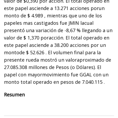
valor de $0,390 por acción. El total operado en
este papel asciende a 13.271 acciones porun
monto de $ 4.989 , mientras que uno de los
papeles mas castigados fue JMIN lacual
presentó una variación de -8,67 % llegando a un
valor de $ 1,370 poracción. El total operado en
este papel asciende a 38.200 acciones por un
montode $ 52.626 . El volumen final para la
presente rueda mostró un valoraproximado de
27.085.308 millones de Pesos (o Dólares). El
papel con mayormovimiento fue GGAL con un
monto total operado en pesos de 7.040.115 .
Resumen