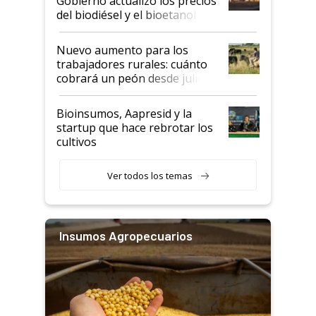
Gobierno actualizó los precios
prácticos
del biodiésel y el bioetanol
Nuevo aumento para los
trabajadores rurales: cuánto
cobrará un peón desde julio
Bioinsumos, Aapresid y la
startup que hace rebrotar los
cultivos
Ver todos los temas
Insumos Agropecuarios