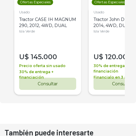
Ofertas Especiales
Ofertas Especiales
Usado
Usado
Tractor CASE IH MAGNUM
Tractor John Deere 
290, 2012, 4WD, DUAL
2014, 4WD, DUAL
Isla Verde
Isla Verde
U$
145.000
U$
120.000
Precio oferta sin usado
30% de entrega +
financiación
30% de entrega +
financiación
Financialo en 3 años
Consultar
Consultar
También puede interesarte