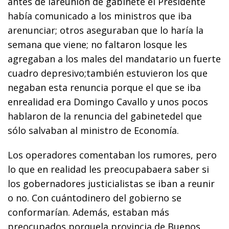
antes de lareunión de gabinete el Presidente
había comunicado a los ministros que iba
arenunciar; otros aseguraban que lo haría la
semana que viene; no faltaron losque les
agregaban a los males del mandatario un fuerte
cuadro depresivo;también estuvieron los que
negaban esta renuncia porque el que se iba
enrealidad era Domingo Cavallo y unos pocos
hablaron de la renuncia del gabinetedel que
sólo salvaban al ministro de Economía.
Los operadores comentaban los rumores, pero
lo que en realidad les preocupabaera saber si
los gobernadores justicialistas se iban a reunir
o no. Con cuántodinero del gobierno se
conformarían. Además, estaban más
preocupados porquela provincia de Buenos