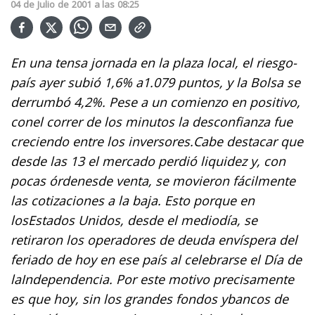
04
de
Julio
de
2001
a las
08:25
En una tensa jornada en la plaza local, el riesgo-
país ayer subió 1,6% a1.079 puntos, y la Bolsa se
derrumbó 4,2%. Pese a un comienzo en positivo,
conel correr de los minutos la desconfianza fue
creciendo entre los inversores.Cabe destacar que
desde las 13 el mercado perdió liquidez y, con
pocas órdenesde venta, se movieron fácilmente
las cotizaciones a la baja. Esto porque en
losEstados Unidos, desde el mediodía, se
retiraron los operadores de deuda envíspera del
feriado de hoy en ese país al celebrarse el Día de
laIndependencia. Por este motivo precisamente
es que hoy, sin los grandes fondos ybancos de