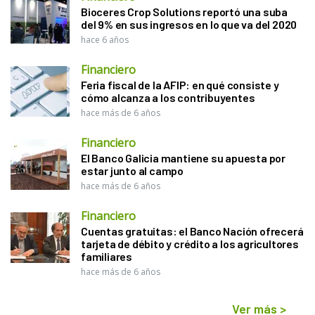
Bioceres Crop Solutions reportó una suba
del 9% en sus ingresos en lo que va del 2020
hace 6 años
Financiero
Feria fiscal de la AFIP: en qué consiste y
cómo alcanza a los contribuyentes
hace más de 6 años
Financiero
El Banco Galicia mantiene su apuesta por
estar junto al campo
hace más de 6 años
Financiero
Cuentas gratuitas: el Banco Nación ofrecerá
tarjeta de débito y crédito a los agricultores
familiares
hace más de 6 años
Ver más
>