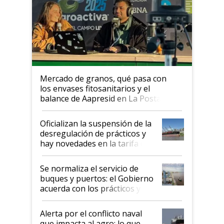
Mercado de granos, qué pasa con
los envases fitosanitarios y el
balance de Aapresid en La Posta
Oficializan la suspensión de la
desregulación de prácticos y
hay novedades en la tarifa de
la hidrovía
Se normaliza el servicio de
buques y puertos: el Gobierno
acuerda con los prácticos y
suspende el decreto de
desregulación
Alerta por el conflicto naval
que impacta al agro: lo que