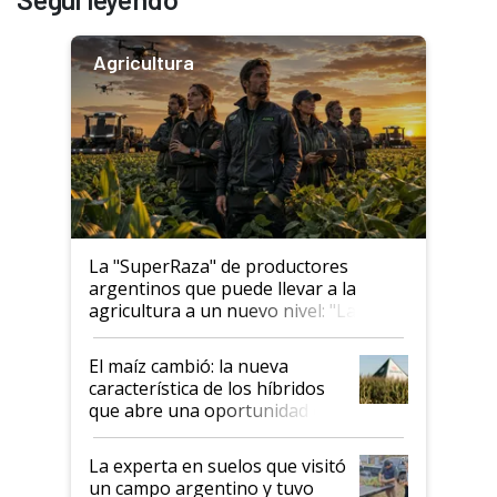
Agricultura
La "SuperRaza" de productores
argentinos que puede llevar a la
agricultura a un nuevo nivel: "Las
posibilidades de crecimiento son
infinitas"
El maíz cambió: la nueva
característica de los híbridos
que abre una oportunidad en
el lote
La experta en suelos que visitó
un campo argentino y tuvo