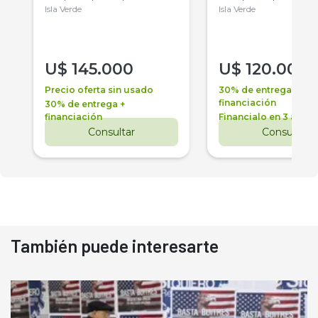
Isla Verde
Isla Verde
U$
145.000
U$
120.000
Precio oferta sin usado
30% de entrega +
financiación
30% de entrega +
financiación
Financialo en 3 años
Consultar
Consultar
También puede interesarte