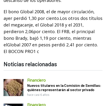
descanso de los operadores.
El bono Global 2008, el de mayor circulación,
ayer perdió 1,30 por ciento.Los otros dos títulos
del megacanje, el Global 2018 y el 2031,
perdieron 2,06por ciento. El FRB, el principal
bono Brady, bajó 1,19 por ciento, mientras
elGlobal 2007 en pesos perdió 2,41 por ciento.
El BOCON PRO1 c
Noticias relacionadas
Financiero
Nuevos titulares en la Comisión de Semillas:
quiénes representarán al sector privado
hace casi 6 años
Financiero