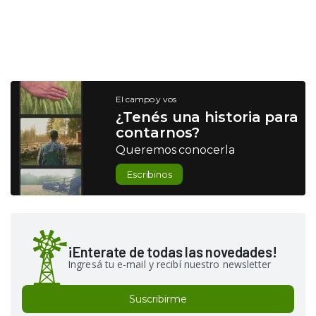
El campo y vos
¿Tenés una historia para
contarnos?
Queremos conocerla
Escribinos
¡Enterate de todas las novedades!
Ingresá tu e-mail y recibí nuestro newsletter
Suscribirme