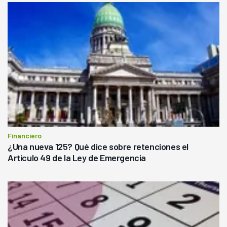
Financiero
¿Una nueva 125? Qué dice sobre retenciones el
Artículo 49 de la Ley de Emergencia