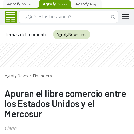
Agrofy
Market
Agrofy
News
Agrofy
Pay
Temas del momento
:
AgrofyNews Live
Agrofy News
Financiero
Apuran el libre comercio entre
los Estados Unidos y el
Mercosur
Clarin