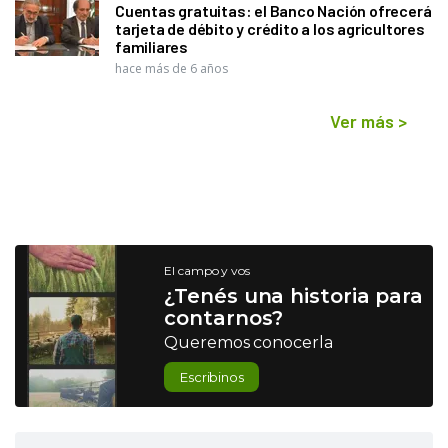
Cuentas gratuitas: el Banco Nación ofrecerá
tarjeta de débito y crédito a los agricultores
familiares
hace más de 6 años
Ver más
>
El campo y vos
¿Tenés una historia para
contarnos?
Queremos conocerla
Escribinos