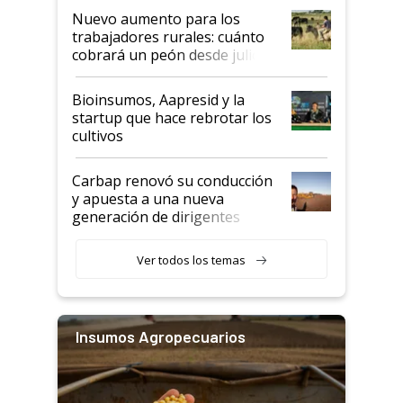
Nuevo aumento para los
trabajadores rurales: cuánto
cobrará un peón desde julio
Bioinsumos, Aapresid y la
startup que hace rebrotar los
cultivos
Carbap renovó su conducción
y apuesta a una nueva
generación de dirigentes
rurales
Ver todos los temas
Insumos Agropecuarios