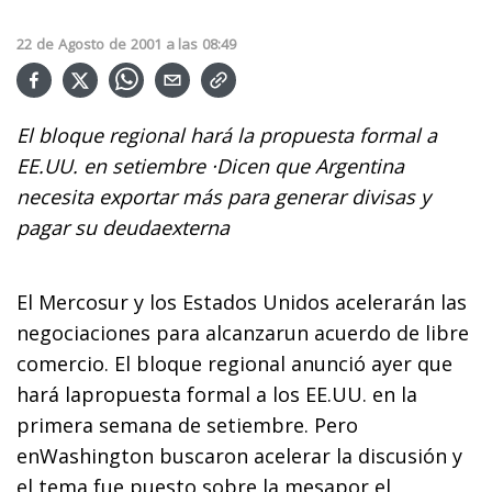
22
de
Agosto
de
2001
a las
08:49
El bloque regional hará la propuesta formal a
EE.UU. en setiembre ·Dicen que Argentina
necesita exportar más para generar divisas y
pagar su deudaexterna
El Mercosur y los Estados Unidos acelerarán las
negociaciones para alcanzarun acuerdo de libre
comercio. El bloque regional anunció ayer que
hará lapropuesta formal a los EE.UU. en la
primera semana de setiembre. Pero
enWashington buscaron acelerar la discusión y
el tema fue puesto sobre la mesapor el