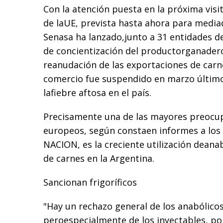
Con la atención puesta en la próxima visit
de laUE, prevista hasta ahora para media
Senasa ha lanzado,junto a 31 entidades d
de concientización del productorganadero
reanudación de las exportaciones de carn
comercio fue suspendido en marzo último
lafiebre aftosa en el país.
Precisamente una de las mayores preocup
europeos, según constaen informes a los
NACION, es la creciente utilización deana
de carnes en la Argentina.
Sancionan frigoríficos
"Hay un rechazo general de los anabólicos
peroespecialmente de los inyectables, p