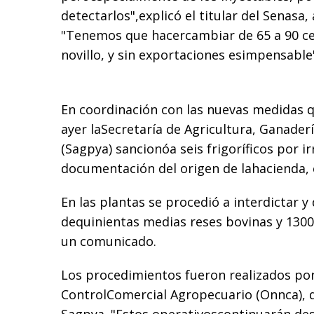
detectarlos",explicó el titular del Senasa
"Tenemos que hacercambiar de 65 a 90 cen
novillo, y sin exportaciones esimpensable"
En coordinación con las nuevas medidas q
ayer laSecretaría de Agricultura, Ganader
(Sagpya) sancionóa seis frigoríficos por i
documentación del origen de lahacienda, 
En las plantas se procedió a interdictar 
dequinientas medias reses bovinas y 1300
un comunicado.
Los procedimientos fueron realizados por
ControlComercial Agropecuario (Onnca), 