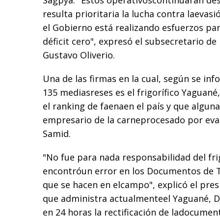
Sagpya. "Estos operativoscontinuarán des
resulta prioritaria la lucha contra laeva
el Gobierno está realizando esfuerzos pa
déficit cero", expresó el subsecretario d
Gustavo Oliverio.
Una de las firmas en la cual, según se inf
135 mediasreses es el frigorífico Yaguané,
el ranking de faenaen el país y que alguna
empresario de la carneprocesado por evas
Samid.
"No fue para nada responsabilidad del fri
encontróun error en los Documentos de T
que se hacen en elcampo", explicó el pres
que administra actualmenteel Yaguané, Da
en 24 horas la rectificación de ladocument