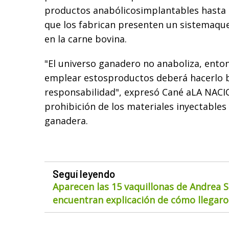
productos anabólicosimplantables hasta 
que los fabrican presenten un sistemaque
en la carne bovina.
"El universo ganadero no anaboliza, enton
emplear estosproductos deberá hacerlo b
responsabilidad", expresó Cané aLA NACIO
prohibición de los materiales inyectables
ganadera.
Seguí leyendo
Aparecen las 15 vaquillonas de Andrea S
encuentran explicación de cómo llegaron