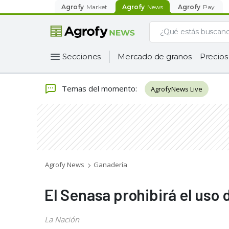
Agrofy
Market
Agrofy
News
Agrofy
Pay
Secciones
Mercado de granos
Precios
Temas del momento
:
AgrofyNews Live
Agrofy News
Ganadería
El Senasa prohibirá el uso 
La Nación