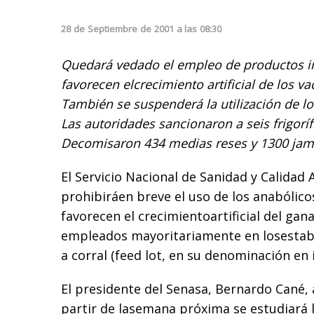
28
de
Septiembre
de
2001
a las
08:30
Quedará vedado el empleo de productos i
favorecen elcrecimiento artificial de los 
También se suspenderá la utilización de l
Las autoridades sancionaron a seis frigoríf
Decomisaron 434 medias reses y 1300 ja
El Servicio Nacional de Sanidad y Calidad
prohibiráen breve el uso de los anabólico
favorecen el crecimientoartificial del ga
empleados mayoritariamente en losestab
a corral (feed lot, en su denominación en i
El presidente del Senasa, Bernardo Cané,
partir de lasemana próxima se estudiará 