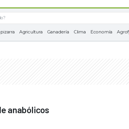
 pizarra
Agricultura
Ganadería
Clima
Economía
Agrof
de anabólicos