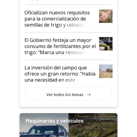
Oficializan nuevos requisitos
para la comercialización de
semillas de trigo y cebada a
granel
El Gobierno festeja un mayor
consumo de fertilizantes por el
trigo: “Marca una renovada
confianza de los productores”
La inversión del campo que
ofrece un gran retorno: "Había
una necesidad en este
segmento"
Ver todos los temas
Maquinarias y vehículos