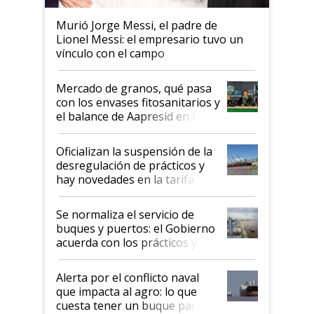
Murió Jorge Messi, el padre de
Lionel Messi: el empresario tuvo un
vínculo con el campo
Mercado de granos, qué pasa
con los envases fitosanitarios y
el balance de Aapresid en La
Posta
Oficializan la suspensión de la
desregulación de prácticos y
hay novedades en la tarifa de
la hidrovía
Se normaliza el servicio de
buques y puertos: el Gobierno
acuerda con los prácticos y
suspende el decreto de
desregulación
Alerta por el conflicto naval
que impacta al agro: lo que
cuesta tener un buque parado