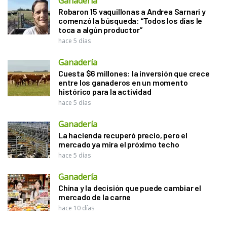
Ganadería
Robaron 15 vaquillonas a Andrea Sarnari y
comenzó la búsqueda: “Todos los días le
toca a algún productor”
hace 5 días
Ganadería
Cuesta $6 millones: la inversión que crece
entre los ganaderos en un momento
histórico para la actividad
hace 5 días
Ganadería
La hacienda recuperó precio, pero el
mercado ya mira el próximo techo
hace 5 días
Ganadería
China y la decisión que puede cambiar el
mercado de la carne
hace 10 días