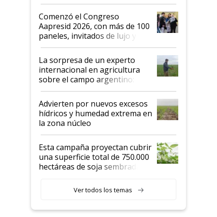
"No es bueno que en
Argentina se sigan discutiendo
Comenzó el Congreso
las mismas cosas de hace 50
Aapresid 2026, con más de 100
años"
paneles, invitados de lujo y
todas las tendencias
La sorpresa de un experto
internacional en agricultura
sobre el campo argentino:
"Estoy muy impresionado"
Advierten por nuevos excesos
hídricos y humedad extrema en
la zona núcleo
Esta campaña proyectan cubrir
una superficie total de 750.000
hectáreas de soja sembradas
con una nueva generación de
variedades que marcan un
Ver todos los temas
salto tecnológico en genética y
rendimiento