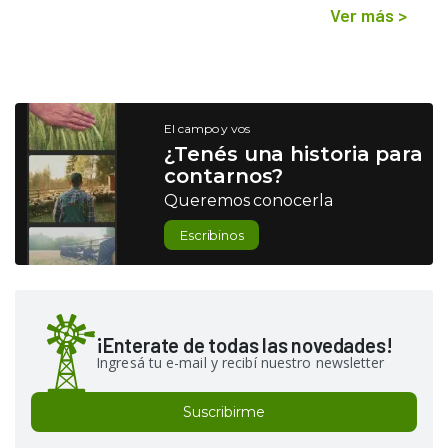
Ver más
>
El campo y vos
¿Tenés una historia para
contarnos?
Queremos conocerla
Escribinos
¡Enterate de todas las novedades!
Ingresá tu e-mail y recibí nuestro newsletter
Suscribirme