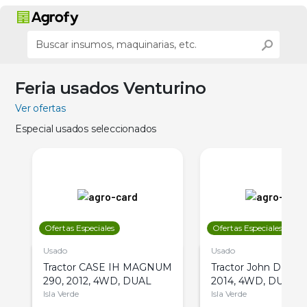
Feria usados Venturino
Ver ofertas
Especial usados seleccionados
Ofertas Especiales
Ofertas Especiales
Usado
Usado
Tractor CASE IH MAGNUM
Tractor John Deere 
290, 2012, 4WD, DUAL
2014, 4WD, DUAL
Isla Verde
Isla Verde