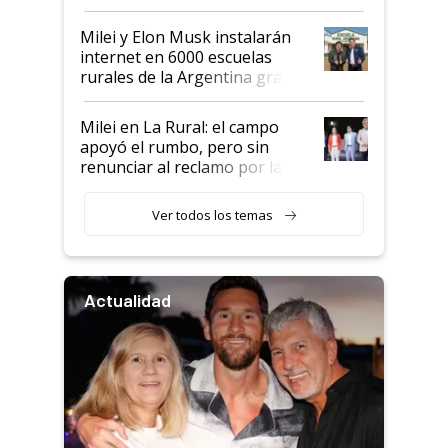
Milei y Elon Musk instalarán
internet en 6000 escuelas
rurales de la Argentina gracias
a un acuerdo con Starlink
Milei en La Rural: el campo
apoyó el rumbo, pero sin
renunciar al reclamo por las
retenciones
Ver todos los temas
Actualidad