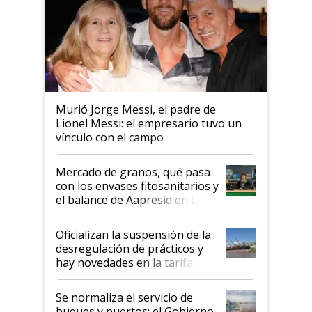
Murió Jorge Messi, el padre de
Lionel Messi: el empresario tuvo un
vínculo con el campo
Mercado de granos, qué pasa
con los envases fitosanitarios y
el balance de Aapresid en La
Posta
Oficializan la suspensión de la
desregulación de prácticos y
hay novedades en la tarifa de
la hidrovía
Se normaliza el servicio de
buques y puertos: el Gobierno