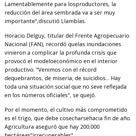
Lamentablemente para losproductores, la
reducción del área sembrada va a ser muy
importante",discutió Llambías.
Horacio Delguy, titular del Frente Agropecuario
Nacional (FAN), recordó quelas inundaciones
vinieron a complicar la profunda crisis que
provocó el modeloeconómico en el interior
productivo. "Venimos con el récord
dequebrantos, de miseria, de suicidios... Hay
toda una situación social que no seve reflejada
en los números oficiales", se quejó.
Por el momento, el cultivo más comprometido
es el trigo, que debe cosecharsehacia fin de año.
Agricultura aseguró que hay 200.000
hectáreas"irrecuperables",