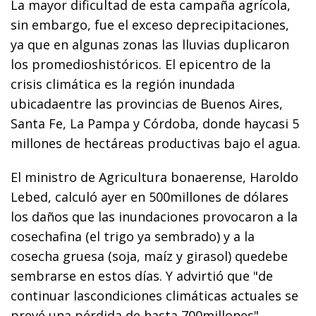
La mayor dificultad de esta campaña agrícola,
sin embargo, fue el exceso deprecipitaciones,
ya que en algunas zonas las lluvias duplicaron
los promedioshistóricos. El epicentro de la
crisis climática es la región inundada
ubicadaentre las provincias de Buenos Aires,
Santa Fe, La Pampa y Córdoba, donde haycasi 5
millones de hectáreas productivas bajo el agua.
El ministro de Agricultura bonaerense, Haroldo
Lebed, calculó ayer en 500millones de dólares
los daños que las inundaciones provocaron a la
cosechafina (el trigo ya sembrado) y a la
cosecha gruesa (soja, maíz y girasol) quedebe
sembrarse en estos días. Y advirtió que "de
continuar lascondiciones climáticas actuales se
prevé una pérdida de hasta 700millones".