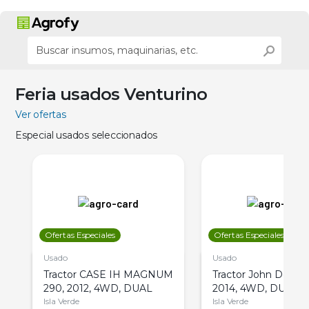
Feria usados Venturino
Ver ofertas
Especial usados seleccionados
Ofertas Especiales
Ofertas Especiales
Usado
Usado
Tractor CASE IH MAGNUM
Tractor John Deere 
290, 2012, 4WD, DUAL
2014, 4WD, DUAL
Isla Verde
Isla Verde