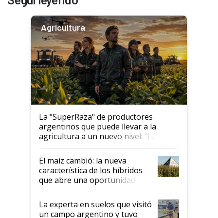
Agricultura
La "SuperRaza" de productores
argentinos que puede llevar a la
agricultura a un nuevo nivel: "Las
posibilidades de crecimiento son
infinitas"
El maíz cambió: la nueva
característica de los híbridos
que abre una oportunidad en
el lote
La experta en suelos que visitó
un campo argentino y tuvo