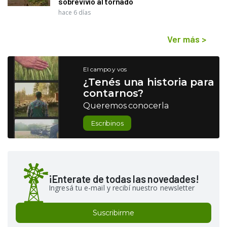
sobrevivió al tornado
hace 6 días
Ver más
>
El campo y vos
¿Tenés una historia para
contarnos?
Queremos conocerla
Escribinos
¡Enterate de todas las novedades!
Ingresá tu e-mail y recibí nuestro newsletter
Suscribirme