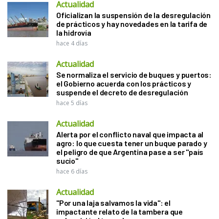
Actualidad
Oficializan la suspensión de la desregulación
de prácticos y hay novedades en la tarifa de
la hidrovía
hace 4 días
Actualidad
Se normaliza el servicio de buques y puertos:
el Gobierno acuerda con los prácticos y
suspende el decreto de desregulación
hace 5 días
Actualidad
Alerta por el conflicto naval que impacta al
agro: lo que cuesta tener un buque parado y
el peligro de que Argentina pase a ser "país
sucio"
hace 6 días
Actualidad
"Por una laja salvamos la vida": el
impactante relato de la tambera que