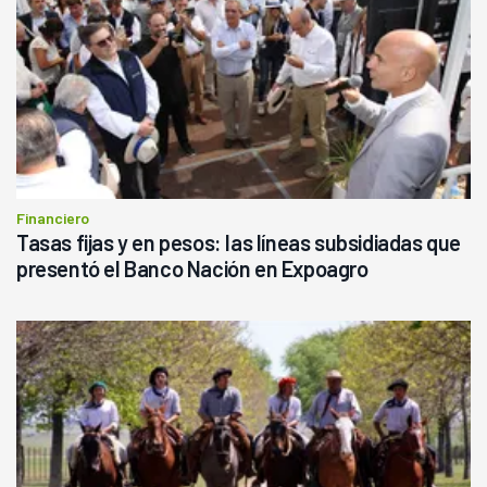
Financiero
Tasas fijas y en pesos: las líneas subsidiadas que
presentó el Banco Nación en Expoagro