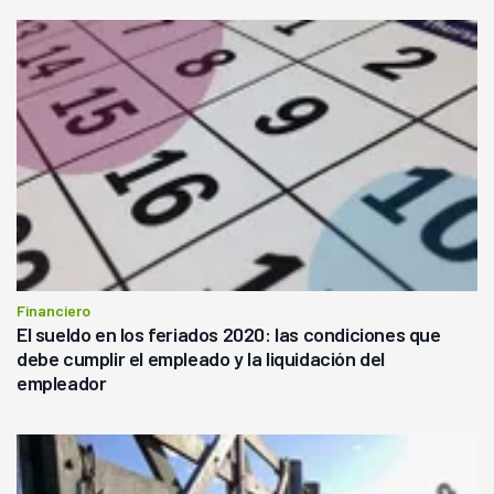
Financiero
El sueldo en los feriados 2020: las condiciones que
debe cumplir el empleado y la liquidación del
empleador