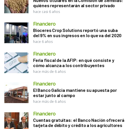
Nuevos titulares en la Comisión de Semillas:
quiénes representarán al sector privado
hace casi 6 años
Financiero
Bioceres Crop Solutions reportó una suba
del 9% en sus ingresos en lo que va del 2020
hace 6 años
Financiero
Feria fiscal de la AFIP: en qué consiste y
cómo alcanza a los contribuyentes
hace más de 6 años
Financiero
El Banco Galicia mantiene su apuesta por
estar junto al campo
hace más de 6 años
Financiero
Cuentas gratuitas: el Banco Nación ofrecerá
tarjeta de débito y crédito a los agricultores