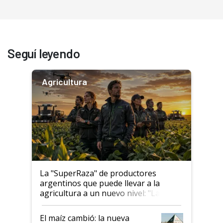
Seguí leyendo
Agricultura
La "SuperRaza" de productores
argentinos que puede llevar a la
agricultura a un nuevo nivel: "Las
posibilidades de crecimiento son
infinitas"
El maíz cambió: la nueva