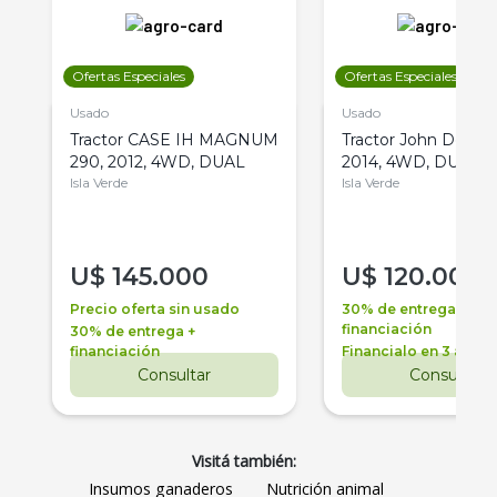
Ofertas Especiales
Ofertas Especiales
Usado
Usado
Tractor CASE IH MAGNUM
Tractor John Deere 
290, 2012, 4WD, DUAL
2014, 4WD, DUAL
Isla Verde
Isla Verde
U$
145.000
U$
120.000
Precio oferta sin usado
30% de entrega +
financiación
30% de entrega +
financiación
Financialo en 3 años
Consultar
Consultar
Visitá también:
Insumos ganaderos
Nutrición animal