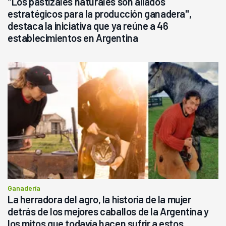
"Los pastizales naturales son aliados
estratégicos para la producción ganadera",
destaca la iniciativa que ya reúne a 46
establecimientos en Argentina
Ganadería
La herradora del agro, la historia de la mujer
detrás de los mejores caballos de la Argentina y
los mitos que todavía hacen sufrir a estos