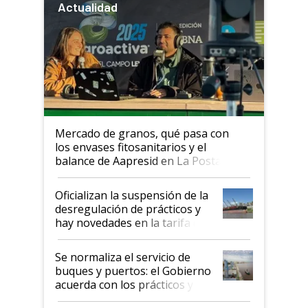
Actualidad
Mercado de granos, qué pasa con
los envases fitosanitarios y el
balance de Aapresid en La Posta
Oficializan la suspensión de la
desregulación de prácticos y
hay novedades en la tarifa de
la hidrovía
Se normaliza el servicio de
buques y puertos: el Gobierno
acuerda con los prácticos y
suspende el decreto de