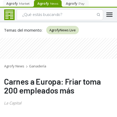
Agrofy
Market
Agrofy
News
Agrofy
Pay
Temas del momento
:
AgrofyNews Live
Agrofy News
Ganadería
Carnes a Europa: Friar toma
200 empleados más
La Capital