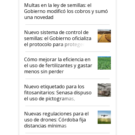
Multas en la ley de semillas: el
Gobierno modificó los cobros y sumó
una novedad
Nuevo sistema de control de
semillas: el Gobierno oficializa
el protocolo para proteger la
propiedad intelectual
Cómo mejorar la eficiencia en
el uso de fertilizantes y gastar
menos sin perder
productividad en la campaña
fina
Nuevo etiquetado para los
fitosanitarios: Senasa dispuso
el uso de pictogramas,
palabras de advertencia e
indicaciones
Nuevas regulaciones para el
uso de drones: Córdoba fija
distancias mínimas