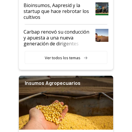
Bioinsumos, Aapresid y la
startup que hace rebrotar los
cultivos
Carbap renovó su conducción
y apuesta a una nueva
generación de dirigentes
rurales
Ver todos los temas
Insumos Agropecuarios