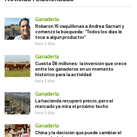
Ganadería
Robaron 15 vaquillonas a Andrea Sarnari y
comenzó la búsqueda: “Todos los días le
toca a algún productor”
hace 2 días
Ganadería
Cuesta $6 millones: la inversión que crece
entre los ganaderos en un momento
histórico para la actividad
hace 2 días
Ganadería
La hacienda recuperó precio, pero el
mercado ya mira el próximo techo
hace 2 días
Ganadería
China y la decisión que puede cambiar el