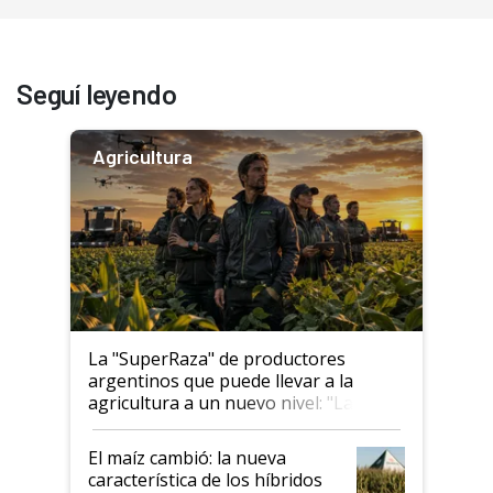
Seguí leyendo
Agricultura
La "SuperRaza" de productores
argentinos que puede llevar a la
agricultura a un nuevo nivel: "Las
posibilidades de crecimiento son
infinitas"
El maíz cambió: la nueva
característica de los híbridos