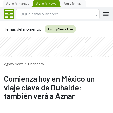
Agrofy
Market
Agrofy
News
Agrofy
Pay
Temas del momento
:
AgrofyNews Live
Agrofy News
Financiero
Comienza hoy en México un
viaje clave de Duhalde:
también verá a Aznar