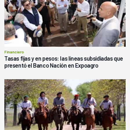
Financiero
Tasas fijas y en pesos: las líneas subsidiadas que
presentó el Banco Nación en Expoagro