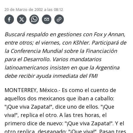
20
de
Marzo
de
2002
a las
08:12
Buscará respaldo en gestiones con Fox y Annan,
entre otros; el viernes, con Kšhler. Participará de
la Conferencia Mundial sobre la Financiación
para el Desarrollo. Varios mandatarios
latinoamericanos insisten en que la Argentina
debe recibir ayuda inmediata del FMI
MONTERREY, México.- Es como el cuento de
aquellos dos mexicanos que iban a caballo:
"¡Que viva Zapata!", dice uno de ellos. "¡Que
viva!", replica el otro. A las tres horas, el
primero dice de nuevo: "¡Que viva Zapata!". Y el
otro replica, desganado: "¡Que viva!". Pasan tres