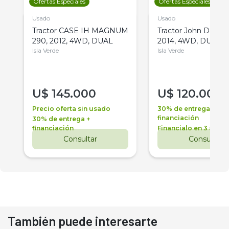
Ofertas Especiales
Ofertas Especiales
Usado
Usado
Tractor CASE IH MAGNUM
Tractor John Deere 
290, 2012, 4WD, DUAL
2014, 4WD, DUAL
Isla Verde
Isla Verde
U$
145.000
U$
120.000
Precio oferta sin usado
30% de entrega +
financiación
30% de entrega +
financiación
Financialo en 3 años
Consultar
Consultar
También puede interesarte