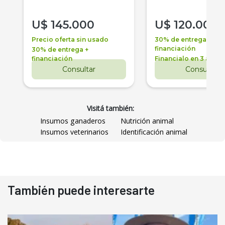
U$
145.000
U$
120.000
Precio oferta sin usado
30% de entrega +
financiación
30% de entrega +
financiación
Financialo en 3 años
Consultar
Consultar
Visitá también:
Insumos ganaderos
Nutrición animal
Insumos veterinarios
Identificación animal
También puede interesarte