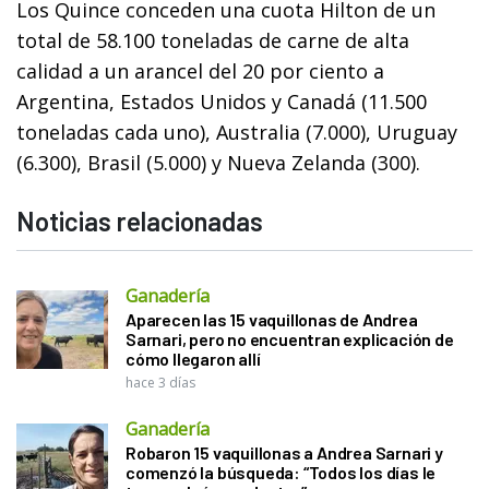
Los Quince conceden una cuota Hilton de un
total de 58.100 toneladas de carne de alta
calidad a un arancel del 20 por ciento a
Argentina, Estados Unidos y Canadá (11.500
toneladas cada uno), Australia (7.000), Uruguay
(6.300), Brasil (5.000) y Nueva Zelanda (300).
Noticias relacionadas
Ganadería
Aparecen las 15 vaquillonas de Andrea
Sarnari, pero no encuentran explicación de
cómo llegaron allí
hace 3 días
Ganadería
Robaron 15 vaquillonas a Andrea Sarnari y
comenzó la búsqueda: “Todos los días le