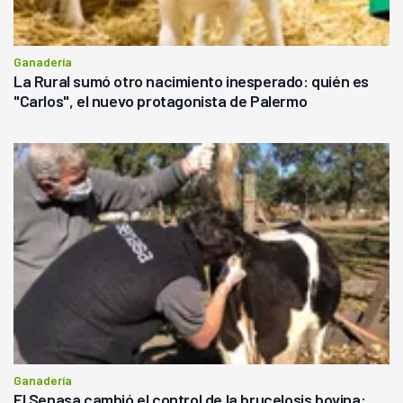
Ganadería
La Rural sumó otro nacimiento inesperado: quién es
"Carlos", el nuevo protagonista de Palermo
Ganadería
El Senasa cambió el control de la brucelosis bovina: