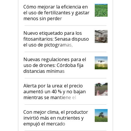
Cómo mejorar la eficiencia en
el uso de fertilizantes y gastar
menos sin perder
productividad en la campaña
fina
Nuevo etiquetado para los
fitosanitarios: Senasa dispuso
el uso de pictogramas,
palabras de advertencia e
indicaciones
Nuevas regulaciones para el
uso de drones: Córdoba fija
distancias mínimas
Alerta por la urea: el precio
aumentó un 40 % y no bajan
mientras se mantiene el
conflicto en Medio Oriente
Con mejor clima, el productor
invirtió más en nutrientes y
empujó el mercado