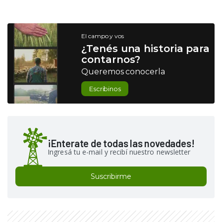
El campo y vos
¿Tenés una historia para
contarnos?
Queremos conocerla
Escribinos
¡Enterate de todas las novedades!
Ingresá tu e-mail y recibí nuestro newsletter
Suscribirme