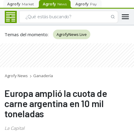
Agrofy
Market
Agrofy
News
Agrofy
Pay
Temas del momento
:
AgrofyNews Live
Agrofy News
Ganadería
Europa amplió la cuota de
carne argentina en 10 mil
toneladas
La Capital