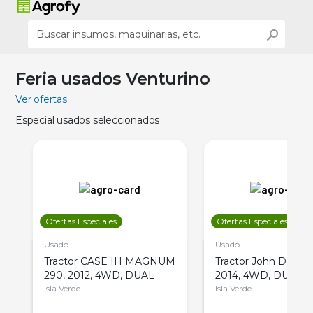
Feria usados Venturino
Ver ofertas
Especial usados seleccionados
Ofertas Especiales
Ofertas Especiales
Usado
Usado
Tractor CASE IH MAGNUM
Tractor John Deere 
290, 2012, 4WD, DUAL
2014, 4WD, DUAL
Isla Verde
Isla Verde