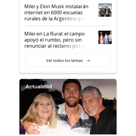
Milei y Elon Musk instalarán
internet en 6000 escuelas
rurales de la Argentina gracias
a un acuerdo con Starlink
Milei en La Rural: el campo
apoyó el rumbo, pero sin
renunciar al reclamo por las
retenciones
Ver todos los temas
Actualidad