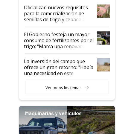
Oficializan nuevos requisitos
para la comercialización de
semillas de trigo y cebada a
granel
El Gobierno festeja un mayor
consumo de fertilizantes por el
trigo: “Marca una renovada
confianza de los productores”
La inversión del campo que
ofrece un gran retorno: "Había
una necesidad en este
segmento"
Ver todos los temas
Maquinarias y vehículos