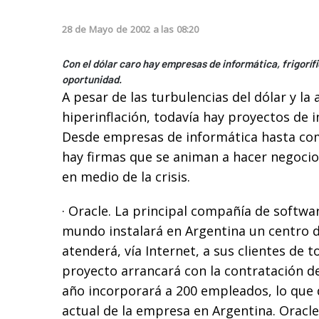
28
de
Mayo
de
2002
a las
08:20
Con el dólar caro hay empresas de informática, frigoríf
oportunidad.
A pesar de las turbulencias del dólar y l
hiperinflación, todavía hay proyectos de i
Desde empresas de informática hasta co
hay firmas que se animan a hacer negocio
en medio de la crisis.
· Oracle. La principal compañía de softwa
mundo instalará en Argentina un centro d
atenderá, vía Internet, a sus clientes de 
proyecto arrancará con la contratación d
año incorporará a 200 empleados, lo que 
actual de la empresa en Argentina. Oracle