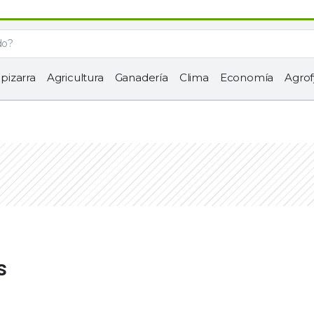
 pizarra
Agricultura
Ganadería
Clima
Economía
Agrof
s