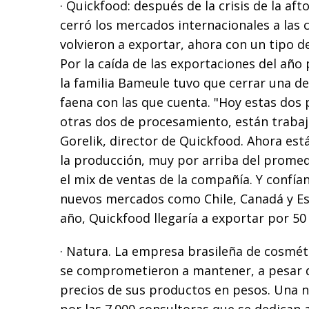
· Quickfood: después de la crisis de la af
cerró los mercados internacionales a las 
volvieron a exportar, ahora con un tipo 
Por la caída de las exportaciones del año
la familia Bameule tuvo que cerrar una de
faena con las que cuenta. "Hoy estas dos p
otras dos de procesamiento, están trabaja
Gorelik, director de Quickfood. Ahora es
la producción, muy por arriba del promed
el mix de ventas de la compañía. Y confía
nuevos mercados como Chile, Canadá y Es
año, Quickfood llegaría a exportar por 50
· Natura. La empresa brasileña de cosméti
se comprometieron a mantener, a pesar de
precios de sus productos en pesos. Una no