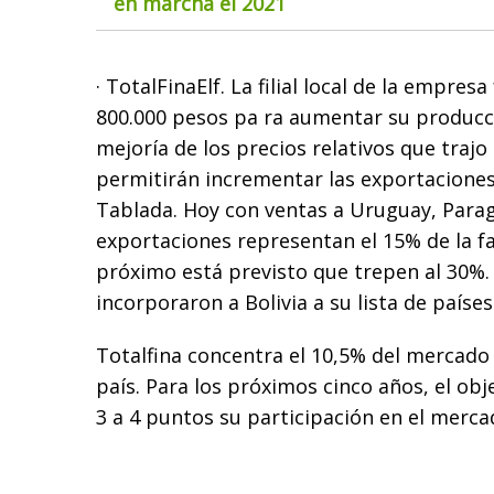
en marcha el 2021
· TotalFinaElf. La filial local de la empres
800.000 pesos pa ra aumentar su producció
mejoría de los precios relativos que trajo 
permitirán incrementar las exportaciones
Tablada. Hoy con ventas a Uruguay, Paragu
exportaciones representan el 15% de la fa
próximo está previsto que trepen al 30%.
incorporaron a Bolivia a su lista de país
Totalfina concentra el 10,5% del mercado 
país. Para los próximos cinco años, el ob
3 a 4 puntos su participación en el merca