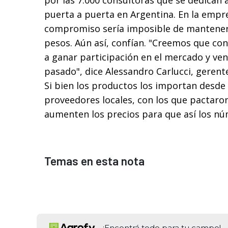
por las 7.000 consultoras que se dedican 
puerta a puerta en Argentina. En la empr
compromiso sería imposible de mantener s
pesos. Aún así, confían. "Creemos que co
a ganar participación en el mercado y ve
pasado", dice Alessandro Carlucci, gerent
Si bien los productos los importan desde 
proveedores locales, con los que pactar
aumenten los precios para que así los nú
Temas en esta nota
¡Encontrá todo para tu campo!