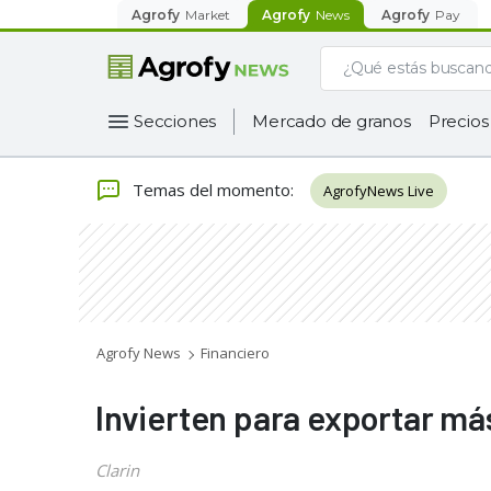
Agrofy
Market
Agrofy
News
Agrofy
Pay
Secciones
Mercado de granos
Precios
Temas del momento
:
AgrofyNews Live
Agrofy News
Financiero
Invierten para exportar má
Clarin