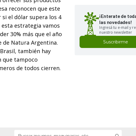
a ofrecer sus productos
esa reconocen que este
¡Enterate de tod
i el dólar supera los 4
las novedades!
n esta estrategia vamos
Ingresá tu e-mail y re
nuestro newsletter
nder 30% más que el año
e de Natura Argentina.
Suscribirme
Brasil, también hay
on que tampoco
meros de todos cierren.