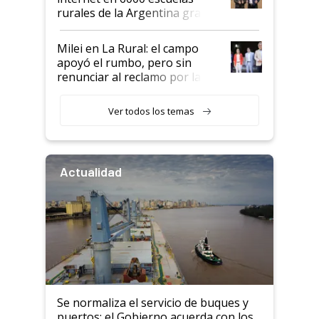
rurales de la Argentina gracias
a un acuerdo con Starlink
Milei en La Rural: el campo
apoyó el rumbo, pero sin
renunciar al reclamo por las
retenciones
Ver todos los temas
Actualidad
Se normaliza el servicio de buques y
puertos: el Gobierno acuerda con los