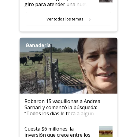
giro para atender una nueva
etapa en el agro
Ver todos los temas
Ganadería
Robaron 15 vaquillonas a Andrea
Sarnari y comenzó la búsqueda:
“Todos los días le toca a algún
productor”
Cuesta $6 millones: la
inversión que crece entre los