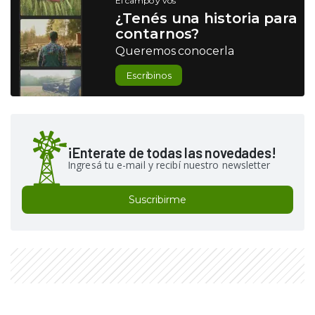
El campo y vos
¿Tenés una historia para
contarnos?
Queremos conocerla
Escribinos
¡Enterate de todas las novedades!
Ingresá tu e-mail y recibí nuestro newsletter
Suscribirme