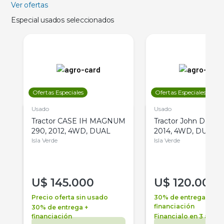
Ver ofertas
Especial usados seleccionados
Ofertas Especiales
Ofertas Especiales
Usado
Usado
Tractor CASE IH MAGNUM
Tractor John Deere 
290, 2012, 4WD, DUAL
2014, 4WD, DUAL
Isla Verde
Isla Verde
U$
145.000
U$
120.000
Precio oferta sin usado
30% de entrega +
financiación
30% de entrega +
financiación
Financialo en 3 años