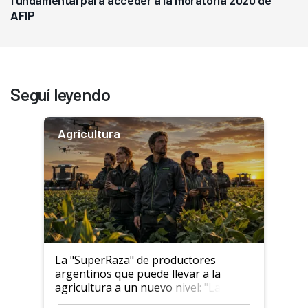
fundamental para acceder a la moratoria 2020 de
AFIP
Seguí leyendo
Agricultura
La "SuperRaza" de productores
argentinos que puede llevar a la
agricultura a un nuevo nivel: "Las
posibilidades de crecimiento son