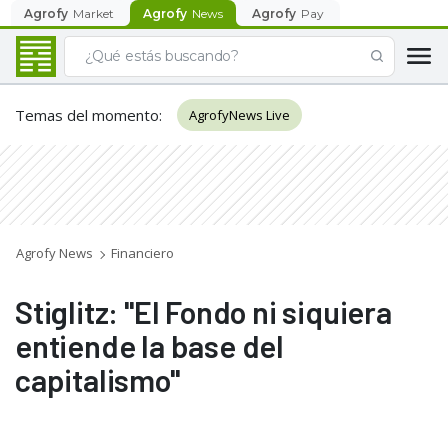
Agrofy
Market
Agrofy
News
Agrofy
Pay
Temas del momento
:
AgrofyNews Live
Agrofy News
Financiero
Stiglitz: "El Fondo ni siquiera
entiende la base del
capitalismo"