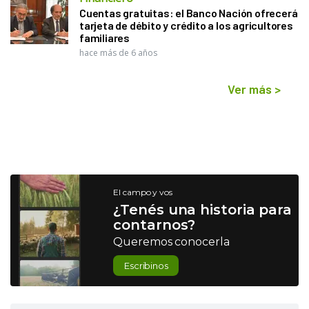
Cuentas gratuitas: el Banco Nación ofrecerá
tarjeta de débito y crédito a los agricultores
familiares
hace más de 6 años
Ver más
>
El campo y vos
¿Tenés una historia para
contarnos?
Queremos conocerla
Escribinos