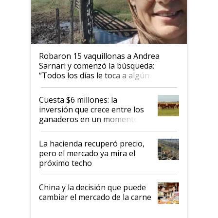
Robaron 15 vaquillonas a Andrea
Sarnari y comenzó la búsqueda:
“Todos los días le toca a algún
productor”
Cuesta $6 millones: la
inversión que crece entre los
ganaderos en un momento
histórico para la actividad
La hacienda recuperó precio,
pero el mercado ya mira el
próximo techo
China y la decisión que puede
cambiar el mercado de la carne