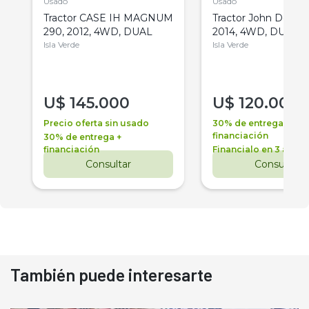
Usado
Usado
Tractor CASE IH MAGNUM
Tractor John Deere 
290, 2012, 4WD, DUAL
2014, 4WD, DUAL
Isla Verde
Isla Verde
U$
145.000
U$
120.000
Precio oferta sin usado
30% de entrega +
financiación
30% de entrega +
financiación
Financialo en 3 años
Consultar
Consultar
También puede interesarte