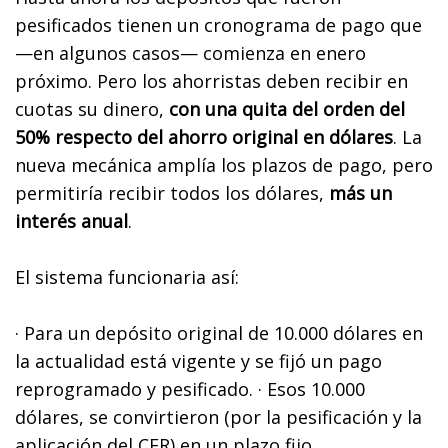
pesificados tienen un cronograma de pago que
—en algunos casos— comienza en enero
próximo. Pero los ahorristas deben recibir en
cuotas su dinero,
con una quita del orden del
50% respecto del ahorro original en dólares
. La
nueva mecánica amplía los plazos de pago, pero
permitiría recibir todos los dólares,
más un
interés anual
.
El sistema funcionaria así:
· Para un depósito original de 10.000 dólares en
la actualidad está vigente y se fijó un pago
reprogramado y pesificado. · Esos 10.000
dólares, se convirtieron (por la pesificación y la
aplicación del CER) en un plazo fijo