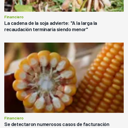
Financiero
La cadena de la soja advierte: "A la larga la
recaudación terminaría siendo menor"
Financiero
Se detectaron numerosos casos de facturación