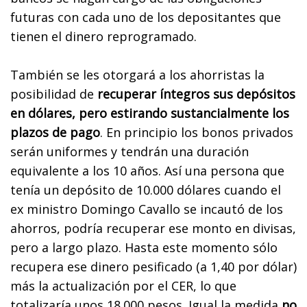
futuras con cada uno de los depositantes que
tienen el dinero reprogramado.
También se les otorgará a los ahorristas la
posibilidad de
recuperar íntegros sus depósitos
en dólares, pero estirando sustancialmente los
plazos de pago
. En principio los bonos privados
serán uniformes y tendrán una duración
equivalente a los 10 años. Así una persona que
tenía un depósito de 10.000 dólares cuando el
ex ministro Domingo Cavallo se incautó de los
ahorros, podría recuperar ese monto en divisas,
pero a largo plazo. Hasta este momento sólo
recupera ese dinero pesificado (a 1,40 por dólar)
más la actualización por el CER, lo que
totalizaría unos 18.000 pesos. Igual la medida
no