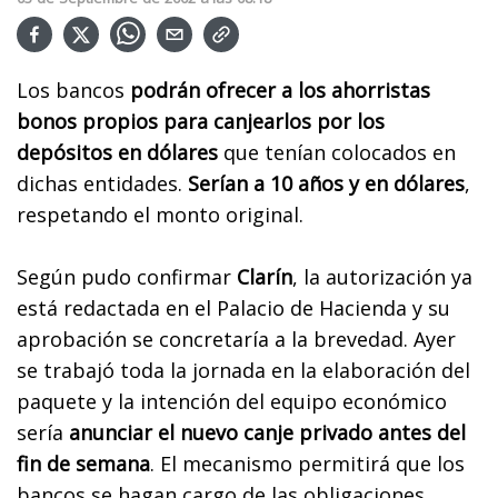
Los bancos
podrán ofrecer a los ahorristas
bonos propios para canjearlos por los
depósitos en dólares
que tenían colocados en
dichas entidades.
Serían a 10 años y en dólares
,
respetando el monto original.
Según pudo confirmar
Clarín
, la autorización ya
está redactada en el Palacio de Hacienda y su
aprobación se concretaría a la brevedad. Ayer
se trabajó toda la jornada en la elaboración del
paquete y la intención del equipo económico
sería
anunciar el nuevo canje privado antes del
fin de semana
. El mecanismo permitirá que los
bancos se hagan cargo de las obligaciones