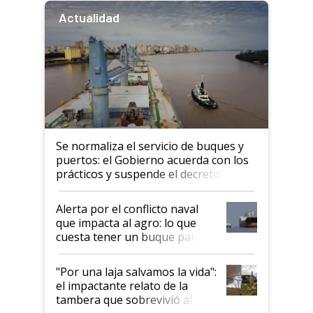
Actualidad
Se normaliza el servicio de buques y
puertos: el Gobierno acuerda con los
prácticos y suspende el decreto de
desregulación
Alerta por el conflicto naval
que impacta al agro: lo que
cuesta tener un buque parado
y el peligro de que Argentina
pase a ser "país sucio"
"Por una laja salvamos la vida":
el impactante relato de la
tambera que sobrevivió al