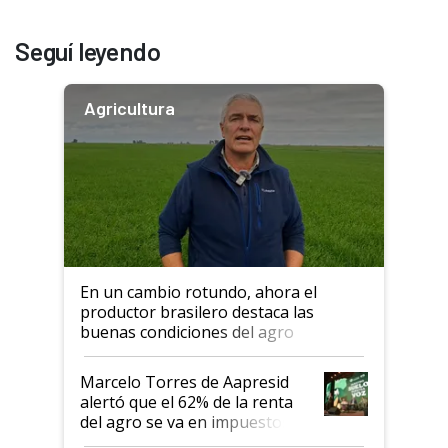
Seguí leyendo
Agricultura
En un cambio rotundo, ahora el
productor brasilero destaca las
buenas condiciones del agro
argentino para invertir: "Los veo
más motivados"
Marcelo Torres de Aapresid
alertó que el 62% de la renta
del agro se va en impuestos:
"No es bueno que en