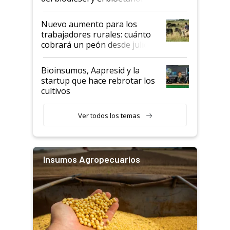
Nuevo aumento para los
trabajadores rurales: cuánto
cobrará un peón desde julio
Bioinsumos, Aapresid y la
startup que hace rebrotar los
cultivos
Ver todos los temas
Insumos Agropecuarios