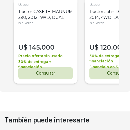
Usado
Usado
Tractor CASE IH MAGNUM
Tractor John Deere 
290, 2012, 4WD, DUAL
2014, 4WD, DUAL
Isla Verde
Isla Verde
U$
145.000
U$
120.000
Precio oferta sin usado
30% de entrega +
financiación
30% de entrega +
financiación
Financialo en 3 años
Consultar
Consultar
También puede interesarte