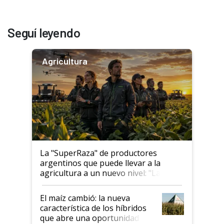
Seguí leyendo
Agricultura
La "SuperRaza" de productores
argentinos que puede llevar a la
agricultura a un nuevo nivel: "Las
posibilidades de crecimiento son
infinitas"
El maíz cambió: la nueva
característica de los híbridos
que abre una oportunidad en