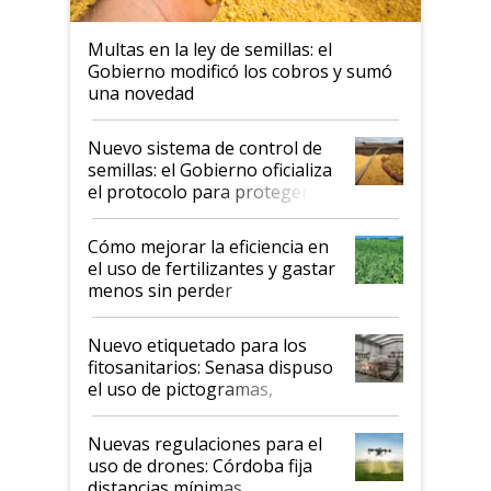
Multas en la ley de semillas: el
Gobierno modificó los cobros y sumó
una novedad
Nuevo sistema de control de
semillas: el Gobierno oficializa
el protocolo para proteger la
propiedad intelectual
Cómo mejorar la eficiencia en
el uso de fertilizantes y gastar
menos sin perder
productividad en la campaña
fina
Nuevo etiquetado para los
fitosanitarios: Senasa dispuso
el uso de pictogramas,
palabras de advertencia e
indicaciones
Nuevas regulaciones para el
uso de drones: Córdoba fija
distancias mínimas