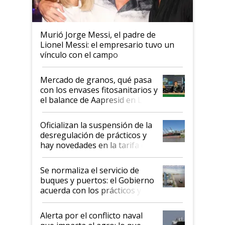
Murió Jorge Messi, el padre de
Lionel Messi: el empresario tuvo un
vínculo con el campo
Mercado de granos, qué pasa
con los envases fitosanitarios y
el balance de Aapresid en La
Posta
Oficializan la suspensión de la
desregulación de prácticos y
hay novedades en la tarifa de
la hidrovía
Se normaliza el servicio de
buques y puertos: el Gobierno
acuerda con los prácticos y
suspende el decreto de
desregulación
Alerta por el conflicto naval