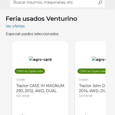
Feria usados Venturino
Ver ofertas
Especial usados seleccionados
Ofertas Especiales
Ofertas Especiales
Usado
Usado
Tractor CASE IH MAGNUM
Tractor John Deere 
290, 2012, 4WD, DUAL
2014, 4WD, DUAL
Isla Verde
Isla Verde