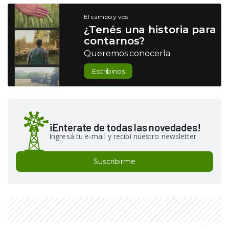
El campo y vos
¿Tenés una historia para
contarnos?
Queremos conocerla
Escribinos
¡Enterate de todas las novedades!
Ingresá tu e-mail y recibí nuestro newsletter
Suscribirme