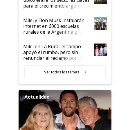
para el crecimiento argentino
Milei y Elon Musk instalarán
internet en 6000 escuelas
rurales de la Argentina gracias
a un acuerdo con Starlink
Milei en La Rural: el campo
apoyó el rumbo, pero sin
renunciar al reclamo por las
retenciones
Ver todos los temas
Actualidad