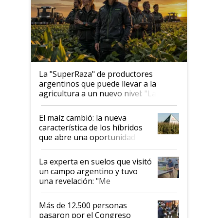
La "SuperRaza" de productores
argentinos que puede llevar a la
agricultura a un nuevo nivel: "Las
posibilidades de crecimiento son
infinitas"
El maíz cambió: la nueva
característica de los híbridos
que abre una oportunidad en
el lote
La experta en suelos que visitó
un campo argentino y tuvo
una revelación: "Me
impresionó mucho"
Más de 12.500 personas
pasaron por el Congreso