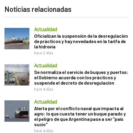
Noticias relacionadas
Actualidad
Oficializan la suspensión de la desregulación
de prácticos y hay novedades en la tarifa de
la hidrovía
hace 2 días
Actualidad
Se normaliza el servicio de buques y puertos:
el Gobierno acuerda con los prácticos y
suspende el decreto de desregulación
hace 4 días
Actualidad
Alerta por el conflicto naval que impacta al
agro: lo que cuesta tener un buque parado y
el peligro de que Argentina pase a ser "país
sucio"
hace 4 días