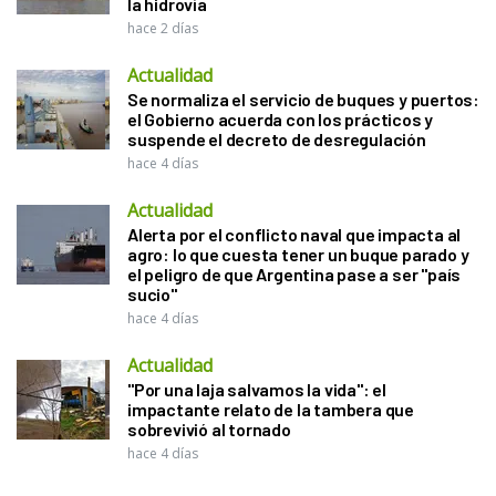
la hidrovía
hace 2 días
Actualidad
Se normaliza el servicio de buques y puertos:
el Gobierno acuerda con los prácticos y
suspende el decreto de desregulación
hace 4 días
Actualidad
Alerta por el conflicto naval que impacta al
agro: lo que cuesta tener un buque parado y
el peligro de que Argentina pase a ser "país
sucio"
hace 4 días
Actualidad
"Por una laja salvamos la vida": el
impactante relato de la tambera que
sobrevivió al tornado
hace 4 días