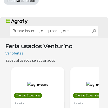
mundial de futbol
Feria usados Venturino
Ver ofertas
Especial usados seleccionados
Ofertas Especiales
Ofertas Especiales
Usado
Usado