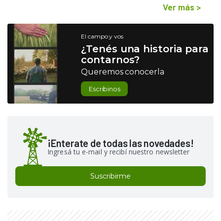
Ver más
>
El campo y vos
¿Tenés una historia para
contarnos?
Queremos conocerla
Escribinos
¡Enterate de todas las novedades!
Ingresá tu e-mail y recibí nuestro newsletter
Suscribirme