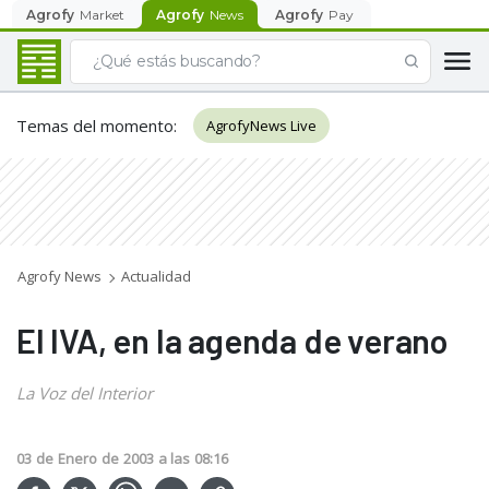
Agrofy
Market
Agrofy
News
Agrofy
Pay
Temas del momento
:
AgrofyNews Live
Agrofy News
Actualidad
El IVA, en la agenda de verano
La Voz del Interior
03
de
Enero
de
2003
a las
08:16