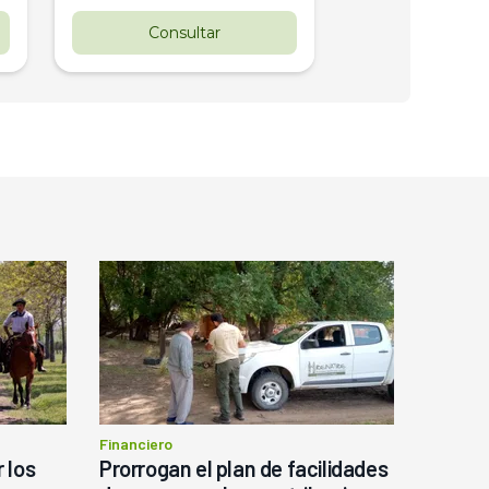
Consultar
Consul
Financiero
 los
Prorrogan el plan de facilidades