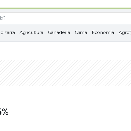
 pizarra
Agricultura
Ganadería
Clima
Economía
Agrof
,5%