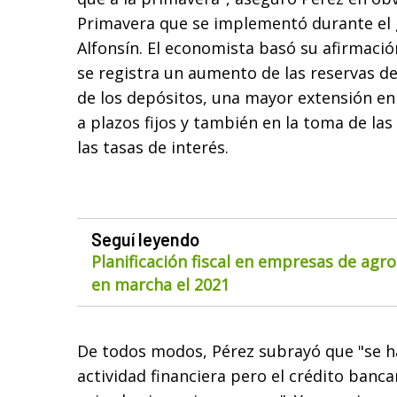
Primavera que se implementó durante el 
Alfonsín. El economista basó su afirmació
se registra un aumento de las reservas de
de los depósitos, una mayor extensión en 
a plazos fijos y también en la toma de las
las tasas de interés.
Seguí leyendo
Planificación fiscal en empresas de agr
en marcha el 2021
De todos modos, Pérez subrayó que "se h
actividad financiera pero el crédito banca