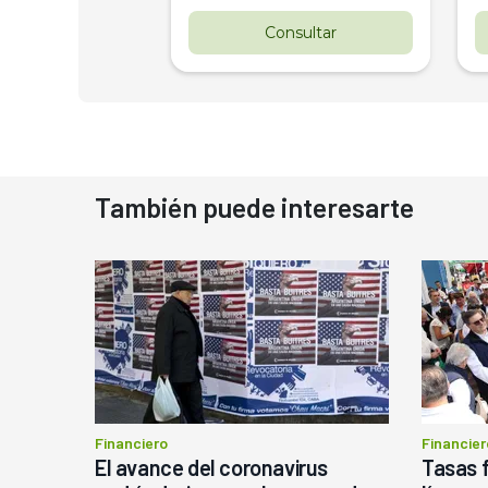
nsultar
Consultar
También puede interesarte
Financiero
Financier
El avance del coronavirus
Tasas f