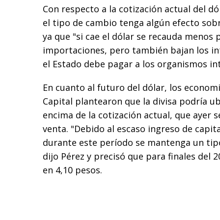
Con respecto a la cotización actual del dó
el tipo de cambio tenga algún efecto sobre
ya que "si cae el dólar se recauda menos 
importaciones, pero también bajan los in
el Estado debe pagar a los organismos in
En cuanto al futuro del dólar, los econom
Capital plantearon que la divisa podría u
encima de la cotización actual, que ayer s
venta. "Debido al escaso ingreso de capit
durante este período se mantenga un tipo
dijo Pérez y precisó que para finales del 2
en 4,10 pesos.