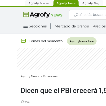
Agrofy
Market
Agrofy
News
Agrofy
Pay
Secciones
Mercado de granos
Precios
Temas del momento
:
AgrofyNews Live
Agrofy News
Financiero
Dicen que el PBI crecerá 1
Clarin