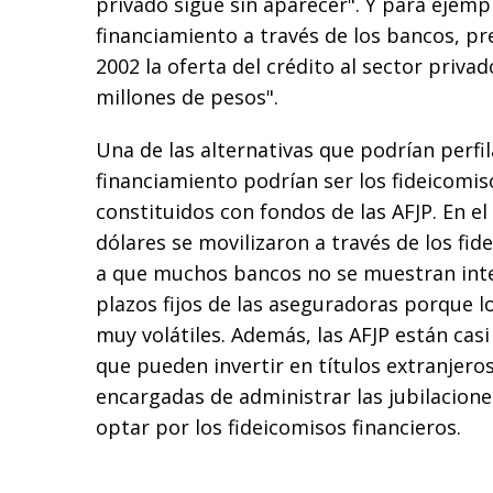
privado sigue sin aparecer". Y para ejempl
financiamiento a través de los bancos, pr
2002 la oferta del crédito al sector priva
millones de pesos".
Una de las alternativas que podrían perfil
financiamiento podrían ser los fideicomis
constituidos con fondos de las AFJP. En el
dólares se movilizaron a través de los fid
a que muchos bancos no se muestran int
plazos fijos de las aseguradoras porque 
muy volátiles. Además, las AFJP están casi
que pueden invertir en títulos extranjeros
encargadas de administrar las jubilacion
optar por los fideicomisos financieros.