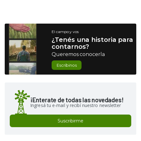
El campo y vos
¿Tenés una historia para
contarnos?
Queremos conocerla
Escribinos
¡Enterate de todas las novedades!
Ingresá tu e-mail y recibí nuestro newsletter
Suscribirme