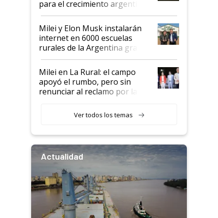
para el crecimiento argentino
Milei y Elon Musk instalarán
internet en 6000 escuelas
rurales de la Argentina gracias
a un acuerdo con Starlink
Milei en La Rural: el campo
apoyó el rumbo, pero sin
renunciar al reclamo por las
retenciones
Ver todos los temas
Actualidad