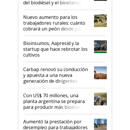
del biodiésel y el bioetanol
Nuevo aumento para los
trabajadores rurales: cuánto
cobrará un peón desde julio
Bioinsumos, Aapresid y la
startup que hace rebrotar los
cultivos
Carbap renovó su conducción
y apuesta a una nueva
generación de dirigentes
rurales
Con US$ 70 millones, una
planta argentina se prepara
para producir más bioetanol
que nunca
Aumentó la prestación por
desempleo para trabajadores