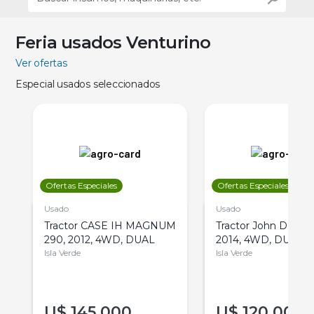
Feria usados Venturino
Ver ofertas
Especial usados seleccionados
Ofertas Especiales
Ofertas Especiales
Usado
Usado
Tractor CASE IH MAGNUM
Tractor John Deere 
290, 2012, 4WD, DUAL
2014, 4WD, DUAL
Isla Verde
Isla Verde
U$
145.000
U$
120.000