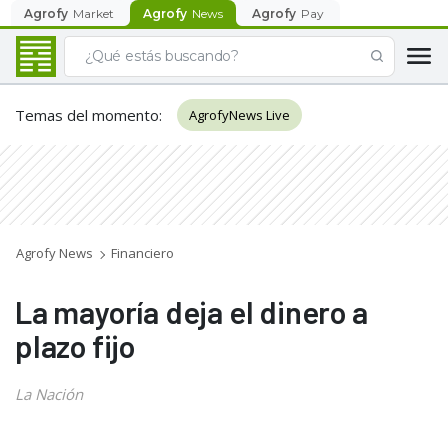
Agrofy
Market
Agrofy
News
Agrofy
Pay
Temas del momento
:
AgrofyNews Live
Agrofy News
Financiero
La mayoría deja el dinero a
plazo fijo
La Nación