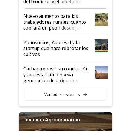
del biodiésel y el bioetanol
Nuevo aumento para los
trabajadores rurales: cuánto
cobrará un peón desde julio
Bioinsumos, Aapresid y la
startup que hace rebrotar los
cultivos
Carbap renovó su conducción
y apuesta a una nueva
generación de dirigentes
rurales
Ver todos los temas
Insumos Agropecuarios