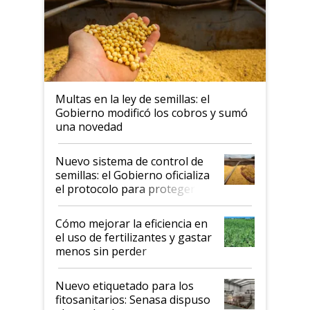
Multas en la ley de semillas: el
Gobierno modificó los cobros y sumó
una novedad
Nuevo sistema de control de
semillas: el Gobierno oficializa
el protocolo para proteger la
propiedad intelectual
Cómo mejorar la eficiencia en
el uso de fertilizantes y gastar
menos sin perder
productividad en la campaña
fina
Nuevo etiquetado para los
fitosanitarios: Senasa dispuso