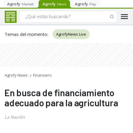
Agrofy
Market
Agrofy
News
Agrofy
Pay
Temas del momento
:
AgrofyNews Live
Agrofy News
Financiero
En busca de financiamiento
adecuado para la agricultura
La Nación