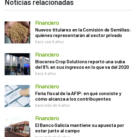
Noticias relacionadas
Financiero
Nuevos titulares en la Comisión de Semillas:
quiénes representarán al sector privado
hace casi 6 años
Financiero
Bioceres Crop Solutions reportó una suba
del 9% en sus ingresos en lo que va del 2020
hace 6 años
Financiero
Feria fiscal de la AFIP: en qué consiste y
cómo alcanza a los contribuyentes
hace más de 6 años
Financiero
El Banco Galicia mantiene su apuesta por
estar junto al campo