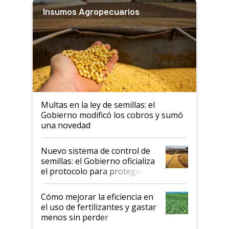
Insumos Agropecuarios
Multas en la ley de semillas: el
Gobierno modificó los cobros y sumó
una novedad
Nuevo sistema de control de
semillas: el Gobierno oficializa
el protocolo para proteger la
propiedad intelectual
Cómo mejorar la eficiencia en
el uso de fertilizantes y gastar
menos sin perder
productividad en la campaña