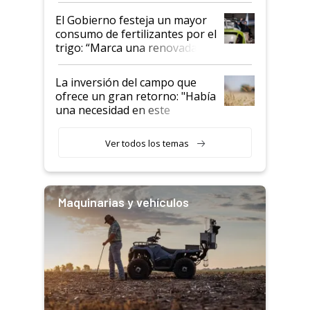
El Gobierno festeja un mayor
consumo de fertilizantes por el
trigo: “Marca una renovada
confianza de los productores”
La inversión del campo que
ofrece un gran retorno: "Había
una necesidad en este
segmento"
Ver todos los temas
Maquinarias y vehículos