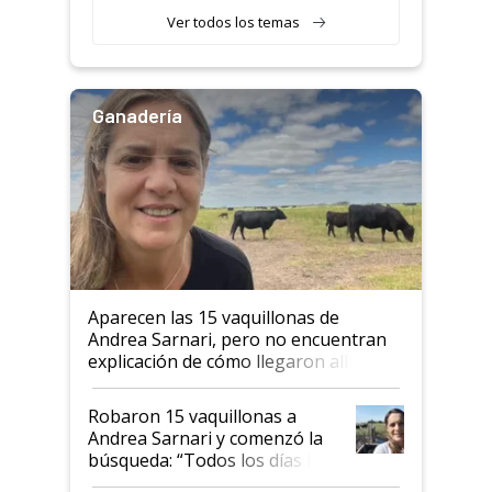
Ver todos los temas
Ganadería
Aparecen las 15 vaquillonas de
Andrea Sarnari, pero no encuentran
explicación de cómo llegaron allí
Robaron 15 vaquillonas a
Andrea Sarnari y comenzó la
búsqueda: “Todos los días le
toca a algún productor”