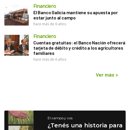
Financiero
El Banco Galicia mantiene su apuesta por
estar junto al campo
hace más de 6 años
Financiero
Cuentas gratuitas: el Banco Nación ofrecerá
tarjeta de débito y crédito a los agricultores
familiares
hace más de 6 años
Ver más
>
El campo y vos
¿Tenés una historia para