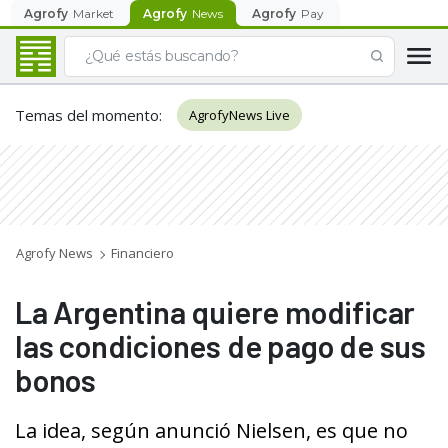
Agrofy
Market
Agrofy
News
Agrofy
Pay
Temas del momento
:
AgrofyNews Live
Agrofy News
Financiero
La Argentina quiere modificar
las condiciones de pago de sus
bonos
La idea, según anunció Nielsen, es que no