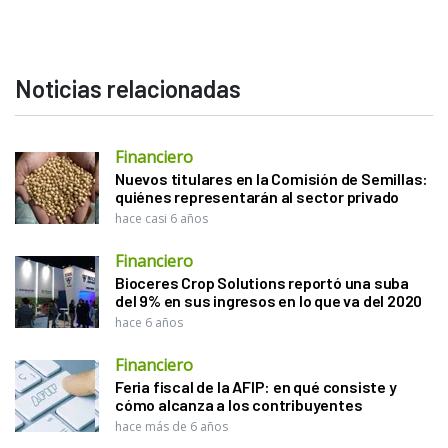
Noticias relacionadas
Financiero
Nuevos titulares en la Comisión de Semillas:
quiénes representarán al sector privado
hace casi 6 años
Financiero
Bioceres Crop Solutions reportó una suba
del 9% en sus ingresos en lo que va del 2020
hace 6 años
Financiero
Feria fiscal de la AFIP: en qué consiste y
cómo alcanza a los contribuyentes
hace más de 6 años