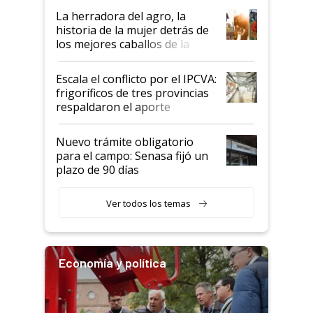
establecimientos en Argentina
La herradora del agro, la
historia de la mujer detrás de
los mejores caballos de la
Argentina y los mitos que
todavía hacen sufrir a estos
Escala el conflicto por el IPCVA:
animales: "Mientras me
frigoríficos de tres provincias
descalificaban, yo seguí
respaldaron el aporte
haciendo currículum"
obligatorio
Nuevo trámite obligatorio
para el campo: Senasa fijó un
plazo de 90 días
Ver todos los temas
Economía y política