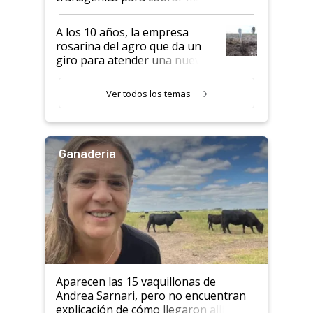
por tonelada: compraron un
semillero
A los 10 años, la empresa
rosarina del agro que da un
giro para atender una nueva
etapa en el agro
Ver todos los temas
Ganadería
Aparecen las 15 vaquillonas de
Andrea Sarnari, pero no encuentran
explicación de cómo llegaron allí