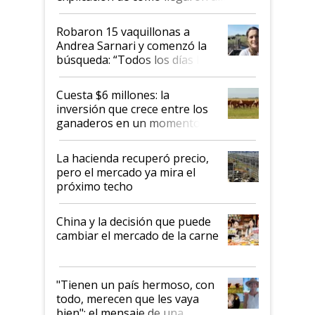
Robaron 15 vaquillonas a
Andrea Sarnari y comenzó la
búsqueda: “Todos los días le
toca a algún productor”
Cuesta $6 millones: la
inversión que crece entre los
ganaderos en un momento
histórico para la actividad
La hacienda recuperó precio,
pero el mercado ya mira el
próximo techo
China y la decisión que puede
cambiar el mercado de la carne
"Tienen un país hermoso, con
todo, merecen que les vaya
bien": el mensaje de una