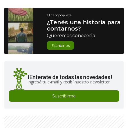
El campo y vos
¿Tenés una historia para
contarnos?
Queremos conocerla
Escribinos
¡Enterate de todas las novedades!
Ingresá tu e-mail y recibí nuestro newsletter
Suscribirme