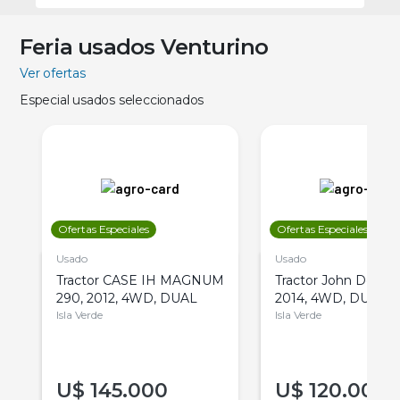
Feria usados Venturino
Ver ofertas
Especial usados seleccionados
Ofertas Especiales
Ofertas Especiales
Usado
Usado
Tractor CASE IH MAGNUM
Tractor John Deere 
290, 2012, 4WD, DUAL
2014, 4WD, DUAL
Isla Verde
Isla Verde
U$
145.000
U$
120.000