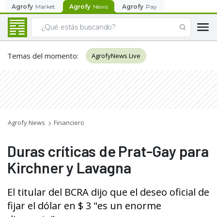
Agrofy
Market
Agrofy
News
Agrofy
Pay
Temas del momento
:
AgrofyNews Live
Agrofy News
Financiero
Duras críticas de Prat-Gay para
Kirchner y Lavagna
El titular del BCRA dijo que el deseo oficial de
fijar el dólar en $ 3 "es un enorme