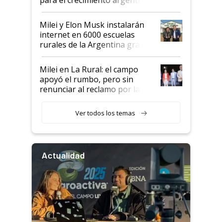
Milei y Elon Musk instalarán
internet en 6000 escuelas
rurales de la Argentina gracias
a un acuerdo con Starlink
Milei en La Rural: el campo
apoyó el rumbo, pero sin
renunciar al reclamo por las
retenciones
Ver todos los temas
Actualidad