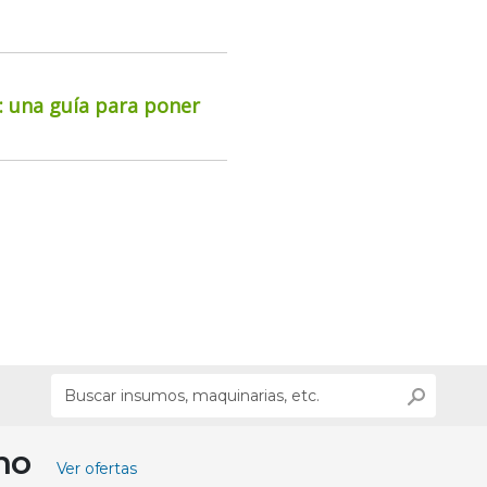
o: una guía para poner
ino
Ver ofertas