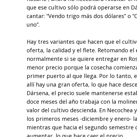
que ese cultivo sólo podrá operarse en D
cantar: “Vendo trigo más dos dólares” o
uno”.
Hay tres variantes que hacen que el culti
oferta, la calidad y el flete. Retomando el
normalmente si se quiere entregar en Rosa
menor precio porque la cosecha comienza 
primer puerto al que llega. Por lo tanto,
allí hay una gran oferta, lo que hace desc
Dársena, el precio suele mantenerse esta
doce meses del año trabaja con la moliner
valor del cultivo descienda. En Necochea 
los primeros meses -diciembre y enero- l
mientras que hacia el segundo semestre 
aumentar, lo que hace caer el precio.