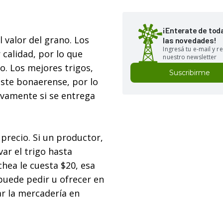
¡Enterate de tod
l valor del grano. Los
las novedades!
Ingresá tu e-mail y re
 calidad, por lo que
nuestro newsletter
o. Los mejores trigos,
Suscribirme
este bonaerense, por lo
ivamente si se entrega
l precio. Si un productor,
ar el trigo hasta
hea le cuesta $20, esa
 puede pedir u ofrecer en
ar la mercadería en