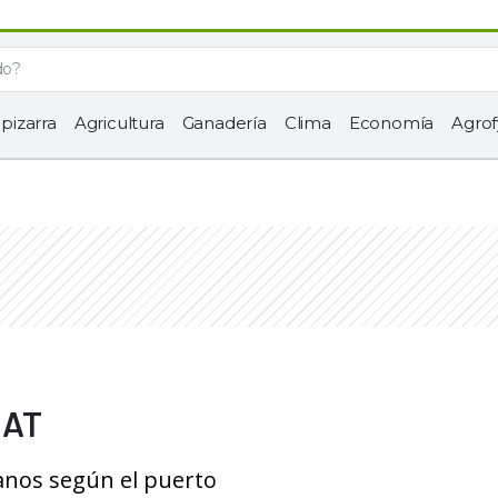
 pizarra
Agricultura
Ganadería
Clima
Economía
Agrof
MAT
ranos según el puerto