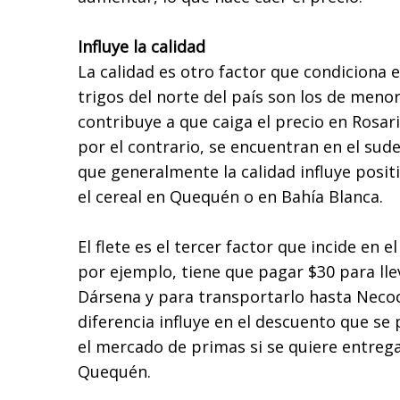
Influye la calidad
La calidad es otro factor que condiciona e
trigos del norte del país son los de menor
contribuye a que caiga el precio en Rosari
por el contrario, se encuentran en el sud
que generalmente la calidad influye posit
el cereal en Quequén o en Bahía Blanca.
El flete es el tercer factor que incide en e
por ejemplo, tiene que pagar $30 para llev
Dársena y para transportarlo hasta Necoc
diferencia influye en el descuento que se
el mercado de primas si se quiere entreg
Quequén.