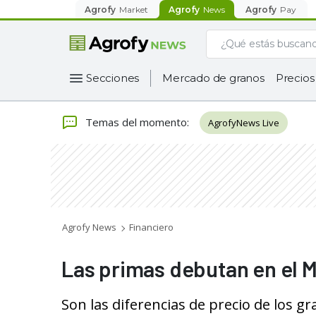
Agrofy
Market
Agrofy
News
Agrofy
Pay
Secciones
Mercado de granos
Precios
Temas del momento
:
AgrofyNews Live
Agrofy News
Financiero
Las primas debutan en el 
Son las diferencias de precio de los g