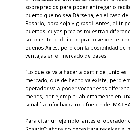
sobreprecios para poder entregar o recib
puerto que no sea Dársena, en el caso del 
Rosario, para soja y girasol. Antes, el tri
puertos, cuyos precios muestran diferenc
solamente podrá comprar o vender el cere
Buenos Aires, pero con la posibilidad de
ventajas en el mercado de bases.
“Lo que se va a hacer a partir de junio es 
mercado, que de hecho ya existe, pero ent
operador va a poder vocear esas diferenc
menos, por ejemplo- abiertamente en una
señaló a Infochacra una fuente del MATBA
Para citar un ejemplo: antes el operador o
Rosario”; ahora no necesitará recalcar el