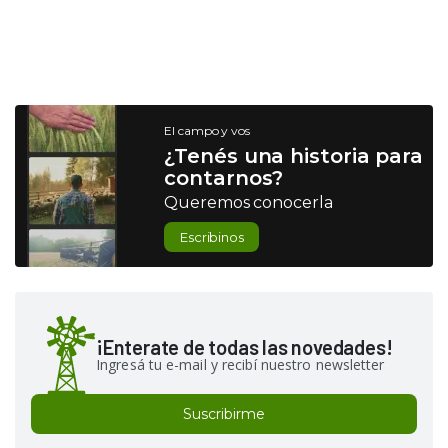
El campo y vos
¿Tenés una historia para
contarnos?
Queremos conocerla
Escribinos
¡Enterate de todas las novedades!
Ingresá tu e-mail y recibí nuestro newsletter
Suscribirme