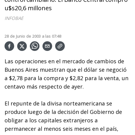
u$s20,6 millones
INFOBAE
28
de
Junio
de
2003
a las
07:48
Las operaciones en el mercado de cambios de
Buenos Aires muestran que el dólar se negoció
a $2,78 para la compra y $2,82 para la venta, un
centavo más respecto de ayer.
El repunte de la divisa norteamericana se
produce luego de la decisión del Gobierno de
obligar a los capitales extranjeros a
permanecer al menos seis meses en el país,