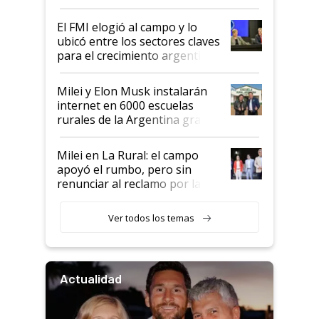
de Milei
El FMI elogió al campo y lo
ubicó entre los sectores claves
para el crecimiento argentino
Milei y Elon Musk instalarán
internet en 6000 escuelas
rurales de la Argentina gracias
a un acuerdo con Starlink
Milei en La Rural: el campo
apoyó el rumbo, pero sin
renunciar al reclamo por las
retenciones
Ver todos los temas
Actualidad