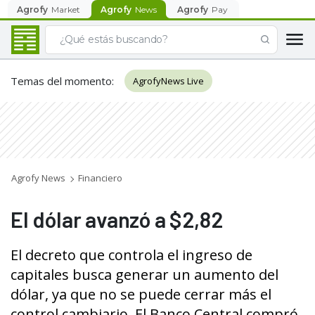
Agrofy
Market
Agrofy
News
Agrofy
Pay
Temas del momento
:
AgrofyNews Live
Agrofy News
Financiero
El dólar avanzó a $2,82
El decreto que controla el ingreso de
capitales busca generar un aumento del
dólar, ya que no se puede cerrar más el
control cambiario. El Banco Central compró