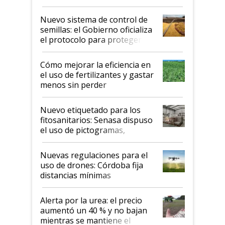
Nuevo sistema de control de
semillas: el Gobierno oficializa
el protocolo para proteger la
propiedad intelectual
Cómo mejorar la eficiencia en
el uso de fertilizantes y gastar
menos sin perder
productividad en la campaña
fina
Nuevo etiquetado para los
fitosanitarios: Senasa dispuso
el uso de pictogramas,
palabras de advertencia e
indicaciones
Nuevas regulaciones para el
uso de drones: Córdoba fija
distancias mínimas
Alerta por la urea: el precio
aumentó un 40 % y no bajan
mientras se mantiene el