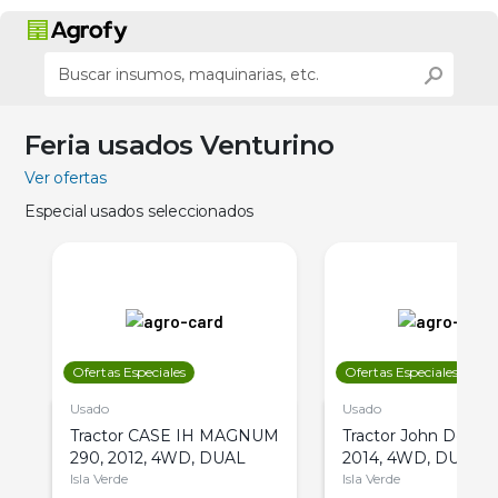
Feria usados Venturino
Ver ofertas
Especial usados seleccionados
Ofertas Especiales
Ofertas Especiales
Usado
Usado
Tractor CASE IH MAGNUM
Tractor John Deere 
290, 2012, 4WD, DUAL
2014, 4WD, DUAL
Isla Verde
Isla Verde