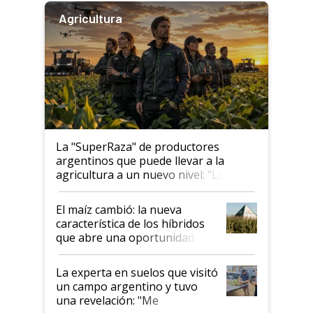
Agricultura
La "SuperRaza" de productores
argentinos que puede llevar a la
agricultura a un nuevo nivel: "Las
posibilidades de crecimiento son
infinitas"
El maíz cambió: la nueva
característica de los híbridos
que abre una oportunidad en
el lote
La experta en suelos que visitó
un campo argentino y tuvo
una revelación: "Me