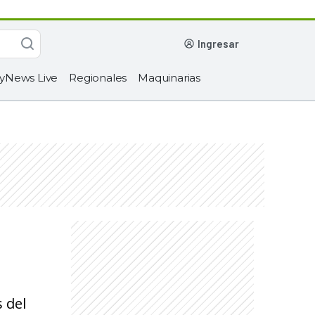
ingresar
yNews Live
Regionales
Maquinarias
 del