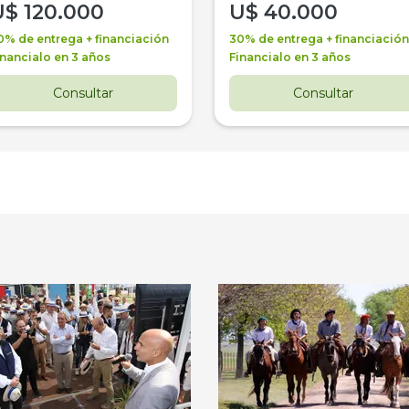
U$
120.000
U$
40.000
0% de entrega + financiación
30% de entrega + financiación
inancialo en 3 años
Financialo en 3 años
Consultar
Consultar