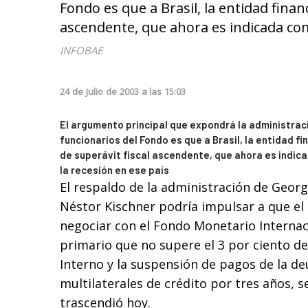
Fondo es que a Brasil, la entidad fina
ascendente, que ahora es indicada com
INFOBAE
24
de
Julio
de
2003
a las
15:03
El argumento principal que expondrá la administraci
funcionarios del Fondo es que a Brasil, la entidad f
de superávit fiscal ascendente, que ahora es indic
la recesión en ese país
El respaldo de la administración de Geor
Néstor Kischner podría impulsar a que e
negociar con el Fondo Monetario Internac
primario que no supere el 3 por ciento d
Interno y la suspensión de pagos de la d
multilaterales de crédito por tres años, 
trascendió hoy.