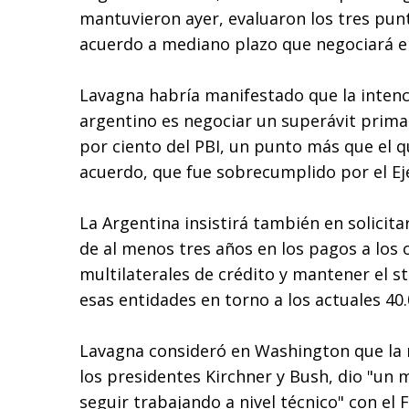
mantuvieron ayer, evaluaron los tres punt
acuerdo a mediano plazo que negociará el
Lavagna habría manifestado que la inten
argentino es negociar un superávit prima
por ciento del PBI, un punto más que el qu
acuerdo, que fue sobrecumplido por el Ej
La Argentina insistirá también en solicita
de al menos tres años en los pagos a los
multilaterales de crédito y mantener el s
esas entidades en torno a los actuales 40.
Lavagna consideró en Washington que la
los presidentes Kirchner y Bush, dio "un 
seguir trabajando a nivel técnico" con el 