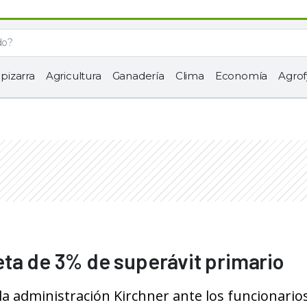
 pizarra
Agricultura
Ganadería
Clima
Economía
Agrof
ta de 3% de superávit primario
a administración Kirchner ante los funcionarios