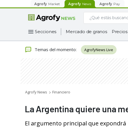
Agrofy
Market
Agrofy
News
Agrofy
Pay
Secciones
Mercado de granos
Precios
Temas del momento
:
AgrofyNews Live
Agrofy News
Financiero
La Argentina quiere una me
El argumento principal que expondrá l