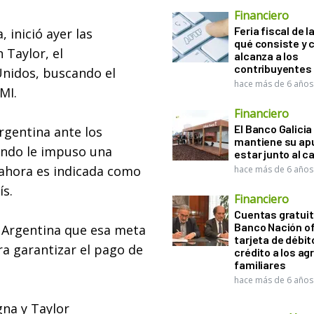
Financiero
Feria fiscal de l
 inició ayer las
qué consiste y
 Taylor, el
alcanza a los
contribuyentes
Unidos, buscando el
hace más de 6 años
MI.
Financiero
El Banco Galicia
rgentina ante los
mantiene su ap
Fondo le impuso una
estar junto al 
 ahora es indicada como
hace más de 6 años
ís.
Financiero
Cuentas gratuit
Banco Nación o
a Argentina que esa meta
tarjeta de débit
ara garantizar el pago de
crédito a los ag
familiares
hace más de 6 años
gna y Taylor