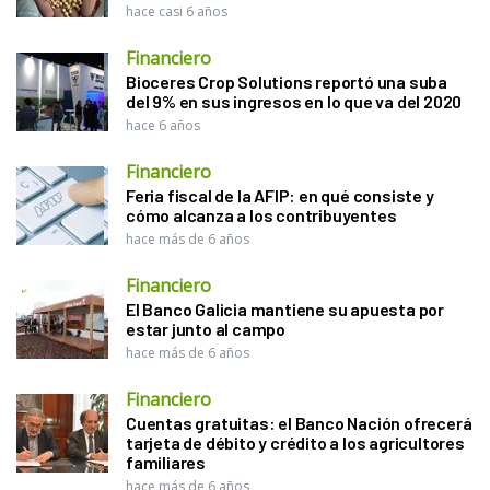
hace casi 6 años
Financiero
Bioceres Crop Solutions reportó una suba
del 9% en sus ingresos en lo que va del 2020
hace 6 años
Financiero
Feria fiscal de la AFIP: en qué consiste y
cómo alcanza a los contribuyentes
hace más de 6 años
Financiero
El Banco Galicia mantiene su apuesta por
estar junto al campo
hace más de 6 años
Financiero
Cuentas gratuitas: el Banco Nación ofrecerá
tarjeta de débito y crédito a los agricultores
familiares
hace más de 6 años