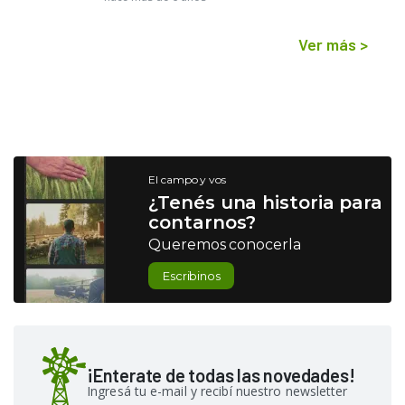
Ver más
>
El campo y vos
¿Tenés una historia para
contarnos?
Queremos conocerla
Escribinos
¡Enterate de todas las novedades!
Ingresá tu e-mail y recibí nuestro newsletter