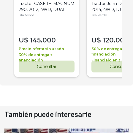
Tractor CASE IH MAGNUM
Tractor John Deere 
290, 2012, 4WD, DUAL
2014, 4WD, DUAL
Isla Verde
Isla Verde
U$
145.000
U$
120.000
Precio oferta sin usado
30% de entrega +
financiación
30% de entrega +
financiación
Financialo en 3 años
Consultar
Consultar
También puede interesarte