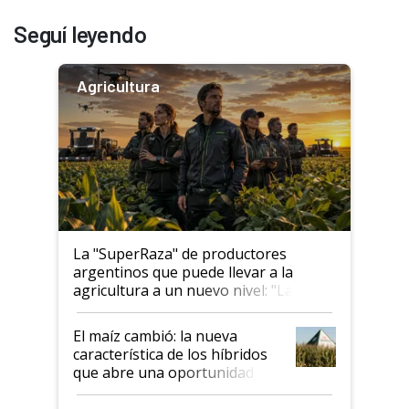
Seguí leyendo
Agricultura
La "SuperRaza" de productores
argentinos que puede llevar a la
agricultura a un nuevo nivel: "Las
posibilidades de crecimiento son
infinitas"
El maíz cambió: la nueva
característica de los híbridos
que abre una oportunidad en
el lote