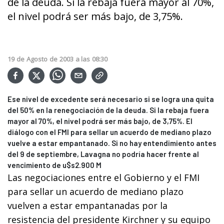
de la deuda. Si la rebaja fuera mayor al 70%,
el nivel podrá ser más bajo, de 3,75%.
19
de
Agosto
de
2003
a las
08:30
Ese nivel de excedente será necesario si se logra una quita
del 50% en la renegociación de la deuda. Si la rebaja fuera
mayor al 70%, el nivel podrá ser más bajo, de 3,75%. El
diálogo con el FMI para sellar un acuerdo de mediano plazo
vuelve a estar empantanado. Si no hay entendimiento antes
del 9 de septiembre, Lavagna no podría hacer frente al
vencimiento de u$s2.900 M
Las negociaciones entre el Gobierno y el FMI
para sellar un acuerdo de mediano plazo
vuelven a estar empantanadas por la
resistencia del presidente Kirchner y su equipo