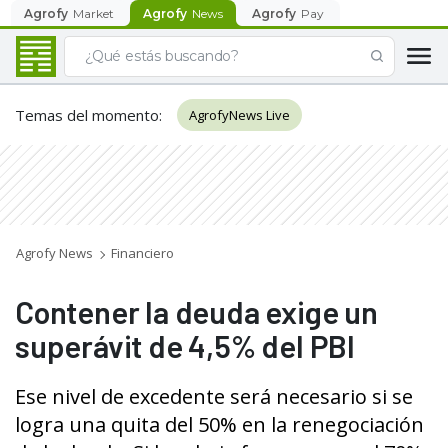
Agrofy
Market
Agrofy
News
Agrofy
Pay
Temas del momento
:
AgrofyNews Live
Agrofy News
Financiero
Contener la deuda exige un
superávit de 4,5% del PBI
Ese nivel de excedente será necesario si se
logra una quita del 50% en la renegociación