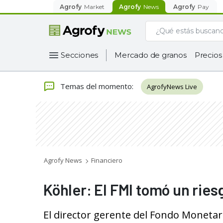
Agrofy
Market
Agrofy
News
Agrofy
Pay
Secciones
Mercado de granos
Precios
Temas del momento
:
AgrofyNews Live
Agrofy News
Financiero
Köhler: El FMI tomó un rie
El director gerente del Fondo Monetario