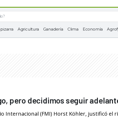
 pizarra
Agricultura
Ganadería
Clima
Economía
Agrof
sgo, pero decidimos seguir adelant
 Internacional (FMI) Horst Köhler, justificó el r