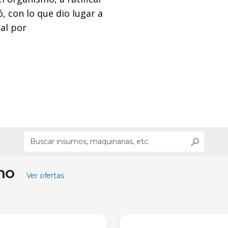
ó, con lo que dio lugar a
al por
ino
Ver ofertas