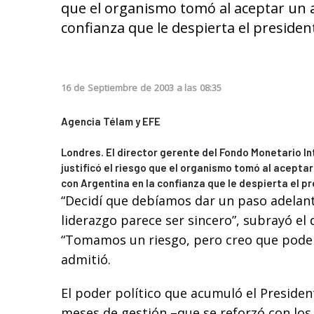
que el organismo tomó al aceptar un 
confianza que le despierta el presiden
16
de
Septiembre
de
2003
a las
08:35
Agencia Télam y EFE
Londres. El director gerente del Fondo Monetario Int
justificó el riesgo que el organismo tomó al acepta
con Argentina en la confianza que le despierta el p
“Decidí que debíamos dar un paso adelant
liderazgo parece ser sincero”, subrayó el 
“Tomamos un riesgo, pero creo que podemo
admitió.
El poder político que acumuló el Presiden
meses de gestión –que se reforzó con los 