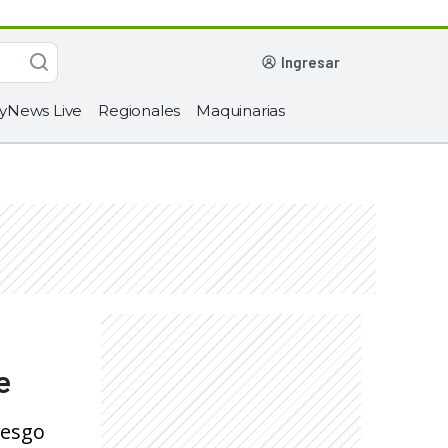
ingresar
yNews Live
Regionales
Maquinarias
e
iesgo