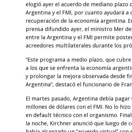
elogió ayer el acuerdo de mediano plazo 
Argentina y el FMI, por cuanto ayudará a 
recuperación de la economía argentina. 
prensa difundido ayer, el ministro Mer d
entre la Argentina y el FMI permite poste
acreedores multilaterales durante los pr
“Este programa a medio plazo, que cubre 
a los que se enfrenta la economía argenti
y prolongar la mejora observada desde fi
Argentina”, destacó el funcionario de Fran
El martes pasado, Argentina debía pagar 
millones de dólares con el FMI. No lo hizo
en default técnico con el organismo. Fina
la noche, Kirchner anunció que luego de c
había alcanzado un “acuerdo virtual” con e