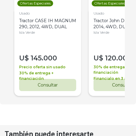
Ofertas Especiales
Ofertas Especiales
Usado
Usado
Tractor CASE IH MAGNUM
Tractor John Deere 
290, 2012, 4WD, DUAL
2014, 4WD, DUAL
Isla Verde
Isla Verde
U$
145.000
U$
120.000
Precio oferta sin usado
30% de entrega +
financiación
30% de entrega +
financiación
Financialo en 3 años
Consultar
Consultar
También puede interesarte