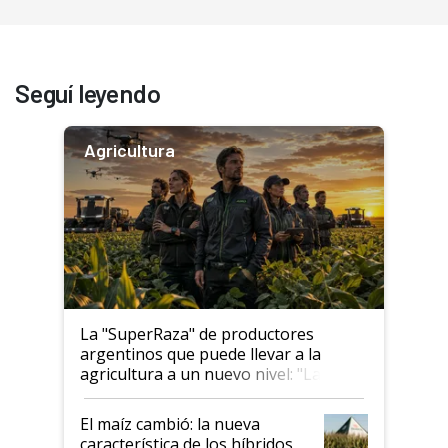
Seguí leyendo
Agricultura
La "SuperRaza" de productores
argentinos que puede llevar a la
agricultura a un nuevo nivel: "Las
posibilidades de crecimiento son
infinitas"
El maíz cambió: la nueva
característica de los híbridos