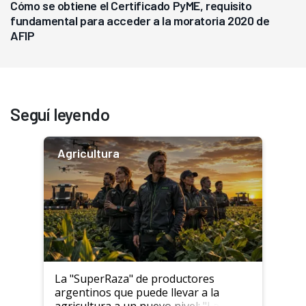
Cómo se obtiene el Certificado PyME, requisito
fundamental para acceder a la moratoria 2020 de
AFIP
Seguí leyendo
Agricultura
La "SuperRaza" de productores
argentinos que puede llevar a la
agricultura a un nuevo nivel: "Las