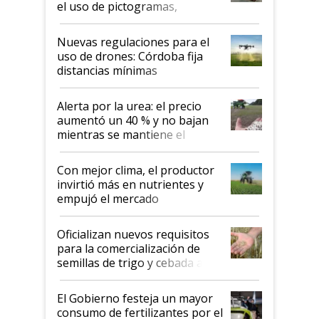
el uso de pictogramas,
palabras de advertencia e
indicaciones
Nuevas regulaciones para el
uso de drones: Córdoba fija
distancias mínimas
Alerta por la urea: el precio
aumentó un 40 % y no bajan
mientras se mantiene el
conflicto en Medio Oriente
Con mejor clima, el productor
invirtió más en nutrientes y
empujó el mercado
Oficializan nuevos requisitos
para la comercialización de
semillas de trigo y cebada a
granel
El Gobierno festeja un mayor
consumo de fertilizantes por el