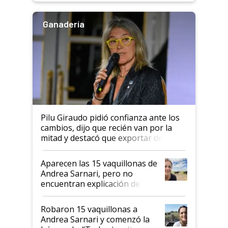
Ganadería
Pilu Giraudo pidió confianza ante los
cambios, dijo que recién van por la
mitad y destacó que exportar dejó de
ser "para unos pocos": "Tenemos un
mandato muy claro del gobierno
Aparecen las 15 vaquillonas de
nacional"
Andrea Sarnari, pero no
encuentran explicación de
cómo llegaron allí
Robaron 15 vaquillonas a
Andrea Sarnari y comenzó la