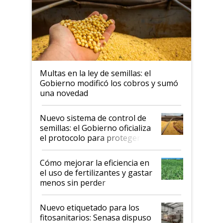
Multas en la ley de semillas: el
Gobierno modificó los cobros y sumó
una novedad
Nuevo sistema de control de
semillas: el Gobierno oficializa
el protocolo para proteger la
propiedad intelectual
Cómo mejorar la eficiencia en
el uso de fertilizantes y gastar
menos sin perder
productividad en la campaña
fina
Nuevo etiquetado para los
fitosanitarios: Senasa dispuso