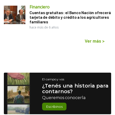
Financiero
Cuentas gratuitas: el Banco Nación ofrecerá
tarjeta de débito y crédito a los agricultores
familiares
hace más de 6 años
Ver más
>
El campo y vos
¿Tenés una historia para
contarnos?
Queremos conocerla
Escribinos