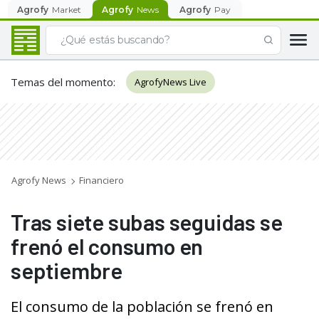
Agrofy
Market
Agrofy
News
Agrofy
Pay
Temas del momento
:
AgrofyNews Live
Agrofy News
Financiero
Tras siete subas seguidas se
frenó el consumo en
septiembre
El consumo de la población se frenó en