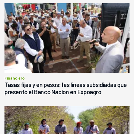
Financiero
Tasas fijas y en pesos: las líneas subsidiadas que
presentó el Banco Nación en Expoagro