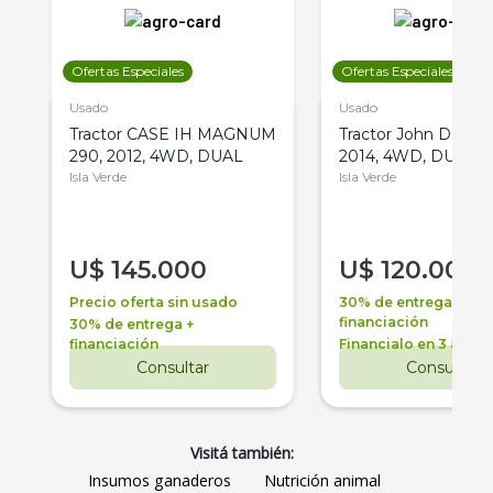
Ofertas Especiales
Ofertas Especiales
Usado
Usado
Tractor CASE IH MAGNUM
Tractor John Deere 
290, 2012, 4WD, DUAL
2014, 4WD, DUAL
Isla Verde
Isla Verde
U$
145.000
U$
120.000
Precio oferta sin usado
30% de entrega +
financiación
30% de entrega +
financiación
Financialo en 3 años
Consultar
Consultar
Visitá también:
Insumos ganaderos
Nutrición animal