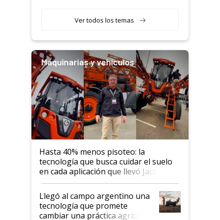
segmento"
Ver todos los temas
Maquinarias y vehículos
Hasta 40% menos pisoteo: la
tecnología que busca cuidar el suelo
en cada aplicación que llevó Jacto al
Congreso Aapresid 2026
Llegó al campo argentino una
tecnología que promete
cambiar una práctica agrícola