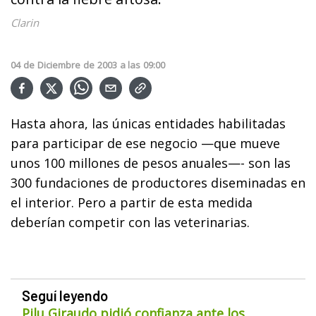
Clarin
04
de
Diciembre
de
2003
a las
09:00
Hasta ahora, las únicas entidades habilitadas
para participar de ese negocio —que mueve
unos 100 millones de pesos anuales—- son las
300 fundaciones de productores diseminadas en
el interior. Pero a partir de esta medida
deberían competir con las veterinarias.
Seguí leyendo
Pilu Giraudo pidió confianza ante los