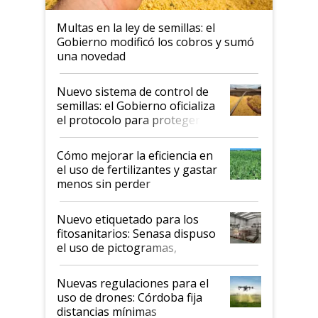
Multas en la ley de semillas: el
Gobierno modificó los cobros y sumó
una novedad
Nuevo sistema de control de
semillas: el Gobierno oficializa
el protocolo para proteger la
propiedad intelectual
Cómo mejorar la eficiencia en
el uso de fertilizantes y gastar
menos sin perder
productividad en la campaña
fina
Nuevo etiquetado para los
fitosanitarios: Senasa dispuso
el uso de pictogramas,
palabras de advertencia e
indicaciones
Nuevas regulaciones para el
uso de drones: Córdoba fija
distancias mínimas