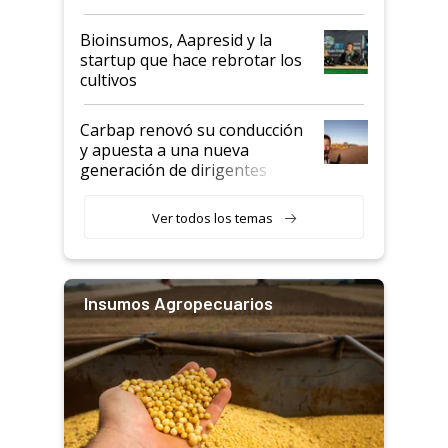
Bioinsumos, Aapresid y la
startup que hace rebrotar los
cultivos
Carbap renovó su conducción
y apuesta a una nueva
generación de dirigentes
rurales
Ver todos los temas
Insumos Agropecuarios