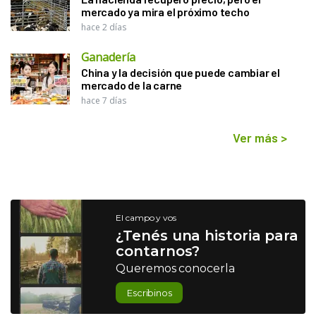
mercado ya mira el próximo techo
hace 2 días
Ganadería
China y la decisión que puede cambiar el
mercado de la carne
hace 7 días
Ver más
>
El campo y vos
¿Tenés una historia para
contarnos?
Queremos conocerla
Escribinos