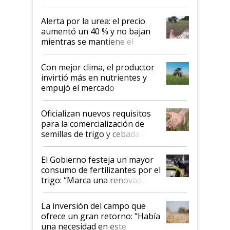
Alerta por la urea: el precio
aumentó un 40 % y no bajan
mientras se mantiene el
conflicto en Medio Oriente
Con mejor clima, el productor
invirtió más en nutrientes y
empujó el mercado
Oficializan nuevos requisitos
para la comercialización de
semillas de trigo y cebada a
granel
El Gobierno festeja un mayor
consumo de fertilizantes por el
trigo: “Marca una renovada
confianza de los productores”
La inversión del campo que
ofrece un gran retorno: "Había
una necesidad en este