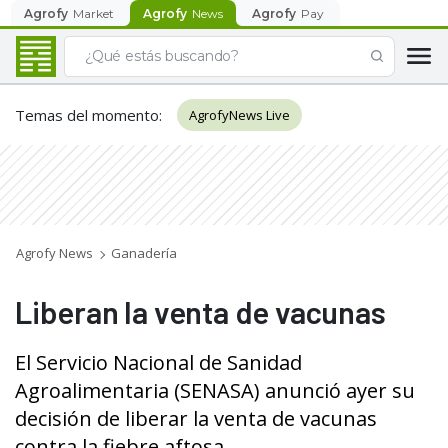
Agrofy
Market
Agrofy
News
Agrofy
Pay
Temas del momento
:
AgrofyNews Live
Agrofy News
Ganadería
Liberan la venta de vacunas
El Servicio Nacional de Sanidad
Agroalimentaria (SENASA) anunció ayer su
decisión de liberar la venta de vacunas
contra la fiebre aftosa.