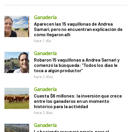
Ganadería
Aparecen las 15 vaquillonas de Andrea
Sarnari, pero no encuentran explicación de
cómo llegaron allí
hace 1 día
Ganadería
Robaron 15 vaquillonas a Andrea Sarnari y
comenzó la búsqueda: “Todos los días le
toca a algún productor”
hace 2 días
Ganadería
Cuesta $6 millones: la inversión que crece
entre los ganaderos en un momento
histórico para la actividad
hace 2 días
Ganadería
La hacienda recuperó precio, pero el