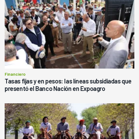
Financiero
Tasas fijas y en pesos: las líneas subsidiadas que
presentó el Banco Nación en Expoagro