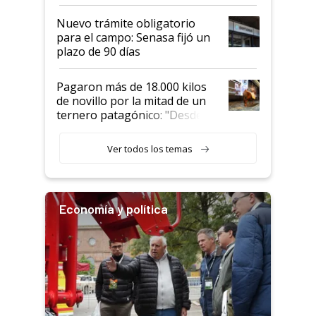
obligatorio
Nuevo trámite obligatorio
para el campo: Senasa fijó un
plazo de 90 días
Pagaron más de 18.000 kilos
de novillo por la mitad de un
ternero patagónico: "Desde
que bajó del camión empezó a
llamar la atención"
Ver todos los temas
Economía y política