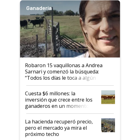
Ganadería
Robaron 15 vaquillonas a Andrea
Sarnari y comenzó la búsqueda:
“Todos los días le toca a algún
productor”
Cuesta $6 millones: la
inversión que crece entre los
ganaderos en un momento
histórico para la actividad
La hacienda recuperó precio,
pero el mercado ya mira el
próximo techo