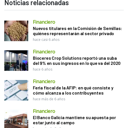
Noticias relacionadas
Financiero
Nuevos titulares en la Comisión de Semillas:
quiénes representarán al sector privado
hace casi 6 años
Financiero
Bioceres Crop Solutions reportó una suba
del 9% en sus ingresos en lo que va del 2020
hace 6 años
Financiero
Feria fiscal de la AFIP: en qué consiste y
cómo alcanza a los contribuyentes
hace más de 6 años
Financiero
El Banco Galicia mantiene su apuesta por
estar junto al campo