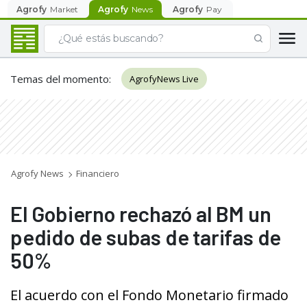
Agrofy
Market
Agrofy
News
Agrofy
Pay
Temas del momento
:
AgrofyNews Live
Agrofy News
Financiero
El Gobierno rechazó al BM un
pedido de subas de tarifas de
50%
El acuerdo con el Fondo Monetario firmado