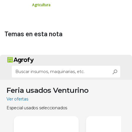
Agricultura
Temas en esta nota
Feria usados Venturino
Ver ofertas
Especial usados seleccionados