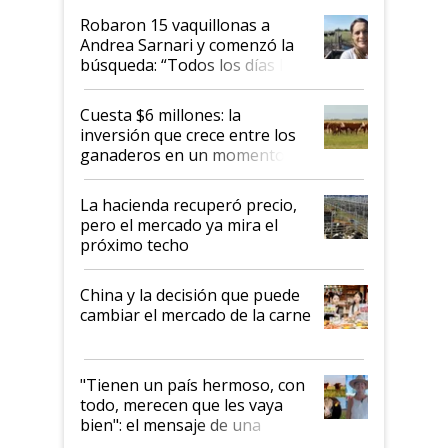
Robaron 15 vaquillonas a
Andrea Sarnari y comenzó la
búsqueda: “Todos los días le
toca a algún productor”
Cuesta $6 millones: la
inversión que crece entre los
ganaderos en un momento
histórico para la actividad
La hacienda recuperó precio,
pero el mercado ya mira el
próximo techo
China y la decisión que puede
cambiar el mercado de la carne
"Tienen un país hermoso, con
todo, merecen que les vaya
bien": el mensaje de una
ganadera uruguaya sobre las