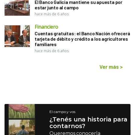
El Banco Galicia mantiene su apuesta por
estar junto al campo
hace más de 6 años
Financiero
Cuentas gratuitas: el Banco Nación ofrecerá
tarjeta de débito y crédito a los agricultores
familiares
hace más de 6 años
Ver más
>
El campo y vos
¿Tenés una historia para
contarnos?
Queremos conocerla