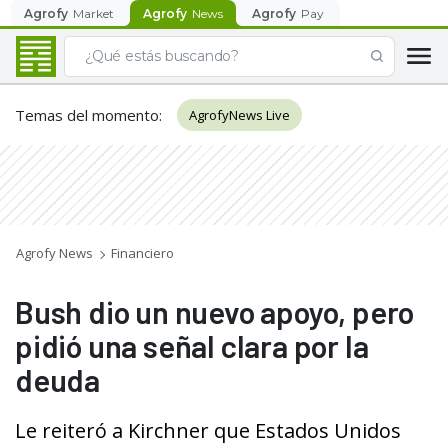
Agrofy
Market
Agrofy
News
Agrofy
Pay
Temas del momento
:
AgrofyNews Live
Agrofy News
Financiero
Bush dio un nuevo apoyo, pero
pidió una señal clara por la
deuda
Le reiteró a Kirchner que Estados Unidos