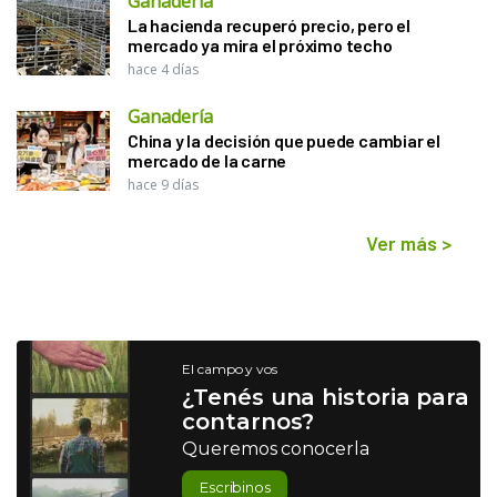
Ganadería
La hacienda recuperó precio, pero el
mercado ya mira el próximo techo
hace 4 días
Ganadería
China y la decisión que puede cambiar el
mercado de la carne
hace 9 días
Ver más
>
El campo y vos
¿Tenés una historia para
contarnos?
Queremos conocerla
Escribinos