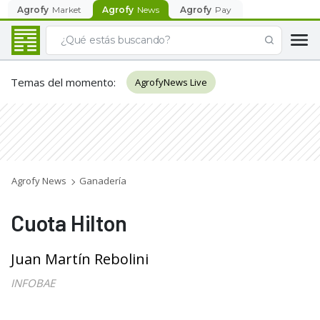
Agrofy
Market
Agrofy
News
Agrofy
Pay
Temas del momento
:
AgrofyNews Live
Agrofy News
Ganadería
Cuota Hilton
Juan Martín Rebolini
INFOBAE