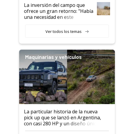
La inversión del campo que
ofrece un gran retorno: "Había
una necesidad en este
segmento"
Ver todos los temas
Maquinarias y vehículos
La particular historia de la nueva
pick up que se lanzó en Argentina,
con casi 280 HP y un diseño único: a
cuánto se vende