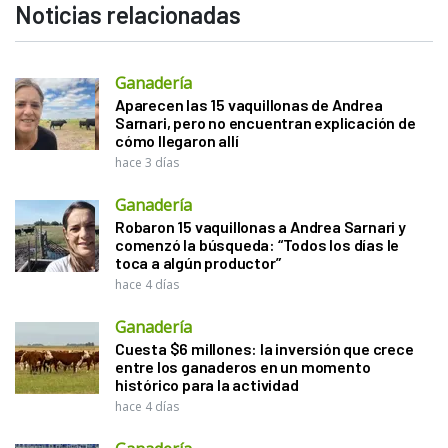
Noticias relacionadas
Ganadería
Aparecen las 15 vaquillonas de Andrea
Sarnari, pero no encuentran explicación de
cómo llegaron allí
hace 3 días
Ganadería
Robaron 15 vaquillonas a Andrea Sarnari y
comenzó la búsqueda: “Todos los días le
toca a algún productor”
hace 4 días
Ganadería
Cuesta $6 millones: la inversión que crece
entre los ganaderos en un momento
histórico para la actividad
hace 4 días