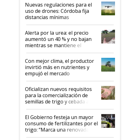
indicaciones
Nuevas regulaciones para el
uso de drones: Córdoba fija
distancias mínimas
Alerta por la urea: el precio
aumentó un 40 % y no bajan
mientras se mantiene el
conflicto en Medio Oriente
Con mejor clima, el productor
invirtió más en nutrientes y
empujó el mercado
Oficializan nuevos requisitos
para la comercialización de
semillas de trigo y cebada a
granel
El Gobierno festeja un mayor
consumo de fertilizantes por el
trigo: “Marca una renovada
confianza de los productores”