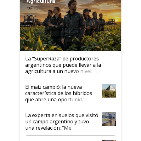
Agricultura
La "SuperRaza" de productores
argentinos que puede llevar a la
agricultura a un nuevo nivel: "Las
posibilidades de crecimiento son
infinitas"
El maíz cambió: la nueva
característica de los híbridos
que abre una oportunidad en
el lote
La experta en suelos que visitó
un campo argentino y tuvo
una revelación: "Me
impresionó mucho"