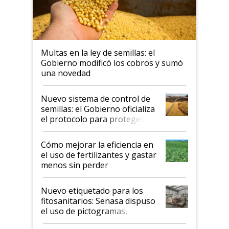
Multas en la ley de semillas: el
Gobierno modificó los cobros y sumó
una novedad
Nuevo sistema de control de
semillas: el Gobierno oficializa
el protocolo para proteger la
propiedad intelectual
Cómo mejorar la eficiencia en
el uso de fertilizantes y gastar
menos sin perder
productividad en la campaña
fina
Nuevo etiquetado para los
fitosanitarios: Senasa dispuso
el uso de pictogramas,
palabras de advertencia e