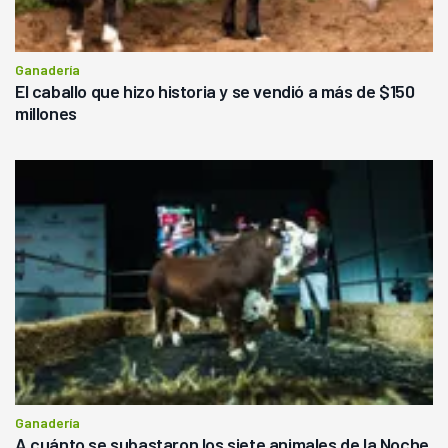
Ganadería
El caballo que hizo historia y se vendió a más de $150
millones
Ganadería
A cuánto se subastaron los siete animales de la Noche