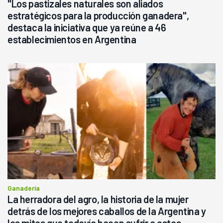
"Los pastizales naturales son aliados
estratégicos para la producción ganadera",
destaca la iniciativa que ya reúne a 46
establecimientos en Argentina
Ganadería
La herradora del agro, la historia de la mujer
detrás de los mejores caballos de la Argentina y
los mitos que todavía hacen sufrir a estos