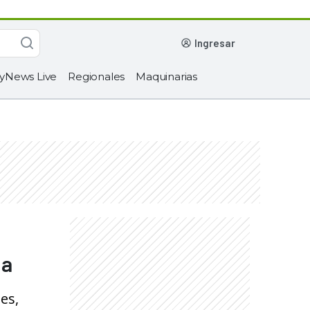
ingresar
yNews Live
Regionales
Maquinarias
da
es,