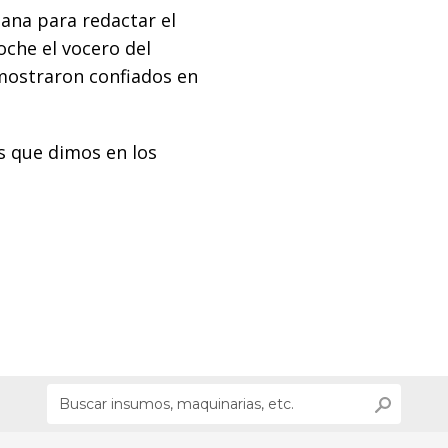
ana para redactar el
oche el vocero del
 mostraron confiados en
s que dimos en los