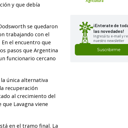
Agricultura
ción y que debía
¡Enterate de tod
 Dodsworth se quedaron
las novedades!
ron trabajando con el
Ingresá tu e-mail y re
nuestro newsletter
. En el encuentro que
mos pasos que Argentina
Suscribirme
 un funcionario cercano
la única alternativa
 la recuperación
tado al crecimiento del
te que Lavagna viene
stá en el tramo final. La