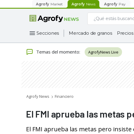
Agrofy
Market
Agrofy
News
Agrofy
Pay
Secciones
Mercado de granos
Precios
Temas del momento
:
AgrofyNews Live
Agrofy News
Financiero
El FMI aprueba las metas pe
El FMI aprueba las metas pero insiste 